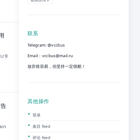
联系
用
Telegram: @vccbus
Email：
vccbus@mail.ru
U卡
放弃很容易，但坚持一定很酷！
其他操作
广告
登录
in
条目 feed
评论 feed