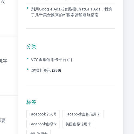
是没
别用Google Ads老套路投ChatGPT Ads，我烧
了几千美金换来的AI搜索营销避坑指南
分类
VCC虚拟信用卡平台
(1)
机字
虚拟卡资讯
(299)
标签
Facebook个人号
Facebook虚拟信用卡
重要
Facebook虚拟卡
美国虚拟信用卡
虚拟信用卡