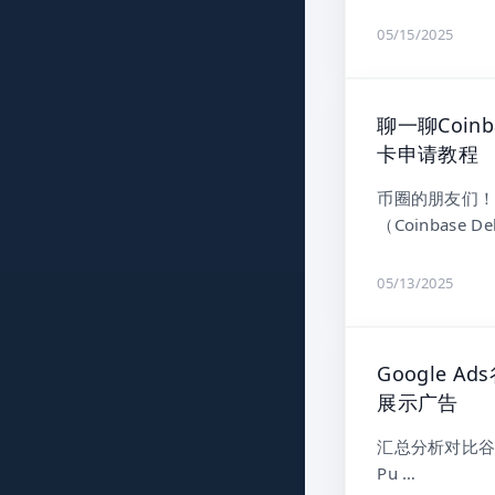
05/15/2025
聊一聊Coin
卡申请教程
币圈的朋友们！
（Coinbase De
05/13/2025
Google 
展示广告
汇总分析对比谷歌广
Pu …