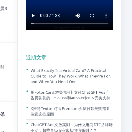
晨3
近期文章
及时
What Exactly Is a Virtual Card? A Practical
Guide to How They Work, What They’re For,
and When You Need One
用FotonCard虚拟信用卡支付ChatGPT Ads广
告费妥妥的！529366和486699卡BIN完美支持
X推特Twitter订阅Premium会员付款失败需要
3条
注意这些原因！
ChatGPT Ads投放实测：为什么电商DTC品牌烧
不动，超垂直to B商家却悄悄赚到了？