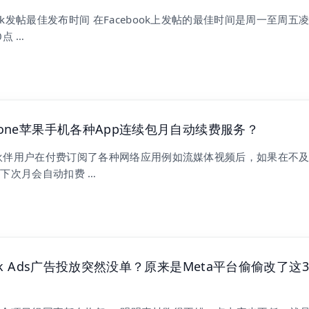
ook发帖最佳发布时间 在Facebook上发帖的最佳时间是周一至周五凌
点 …
hone苹果手机各种App连续包月自动续费服务？
e小伙伴用户在付费订阅了各种网络应用例如流媒体视频后，如果在不
下次月会自动扣费 …
ook Ads广告投放突然没单？原来是Meta平台偷偷改了这