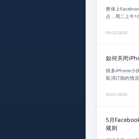
整体上Faceb
点，周二上午10
05/22/2025
如何关闭iP
很多iPhon
取消订阅的情况
05/21/2025
5月Faceb
规则