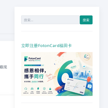
搜
索：
立即注册FotonCard福田卡
下载现