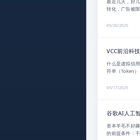
最近几天，好几
转化，广告被限
05/20/2025
VCC前沿科
什么是虚拟信用
符串（Token
05/17/2025
谷歌AI人工
资本羊毛不好薅
的前提条件：干