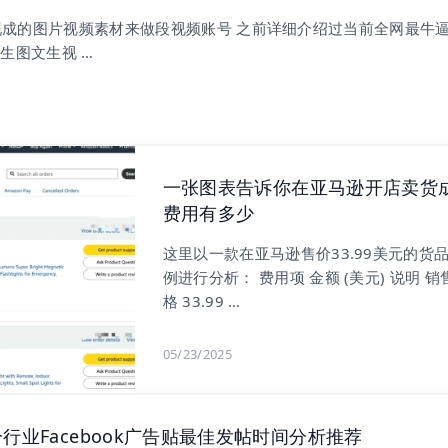
a现成的图片视频素材来做段视频账号 之前详细介绍过当前全网最牛
文生图文生视 …
一张图表告诉你在亚马逊开店卖货
费用有多少
这里以一款在亚马逊售价33.99美元的货
例进行分析： 费用项 金额 (美元) 说明 销
格 33.99 …
05/23/2025
行业Facebook广告贴最佳发帖时间分析推荐