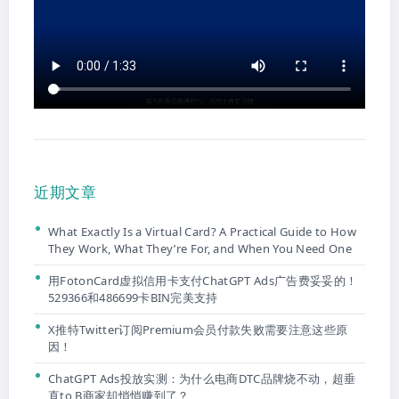
近期文章
What Exactly Is a Virtual Card? A Practical Guide to How
They Work, What They’re For, and When You Need One
用FotonCard虚拟信用卡支付ChatGPT Ads广告费妥妥的！
529366和486699卡BIN完美支持
X推特Twitter订阅Premium会员付款失败需要注意这些原
因！
ChatGPT Ads投放实测：为什么电商DTC品牌烧不动，超垂
直to B商家却悄悄赚到了？