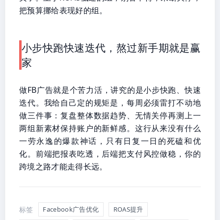
把预算挪给表现好的组。
小步快跑快速迭代，熬过新手期就是赢
家
做FB广告就是个苦力活，讲究的是小步快跑、快速
迭代。我给自己定的规矩是，每周必须雷打不动地
做三件事：复盘整体数据趋势、无情关停再测上一
两组新素材保持账户的新鲜感。这行从来没有什么
一劳永逸的爆款神话，只有日复一日的死磕和优
化。前端把报表吃透，后端把支付风控做稳，你的
跨境之路才能走得长远。
标签
Facebook广告优化
ROAS提升