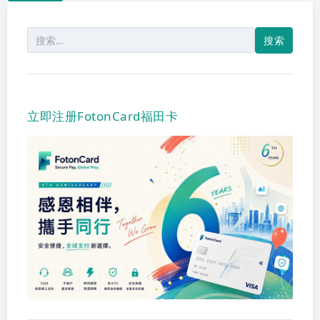
搜
索：
立即注册FotonCard福田卡