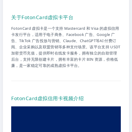
关于FotonCard虚拟卡平台
FotonCard 虚拟卡是一个支持 Mastercard 和 Visa 的虚拟信用
卡发行平台，适用于电子商务、Facebook 广告、Google 广
告、TikTok 广告投放与营销、Claude、ChatGPT等AI 付费订
阅、企业采购以及联盟营销等多种支付场景。该平台支持 USDT
加密货币充值，提供即时在线发卡服务，拥有独立的自助管理
后台，支持无限创建卡片，拥有丰富的卡片 BIN 资源，价格低
廉，是一家稳定可靠的成熟虚拟卡平台。
FotonCard虚拟信用卡视频介绍