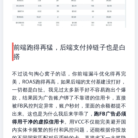
前端跑得再猛，后端支付掉链子也是白
搭
不过说句掏心窝子的话，你前端漏斗优化得再完
美，ROAS跑得再高，如果后端的支付基建没打好，
一切都是白扯。我见过太多新手好不容易跑出个爆
款，结果因为广告账户绑了不靠谱的信用卡，直接
被FB风控判定异常，账户秒封，里面的余额都提不
出来。这也是为什么我后来学乖了，
跑FB广告必须
得用干净的虚拟信用卡
。用VCC不仅能完美避开国
内实体卡频繁的拒付和风控问题，还能根据你投放
的不同国家匹配对应币种的卡，直接省下一大笔隐