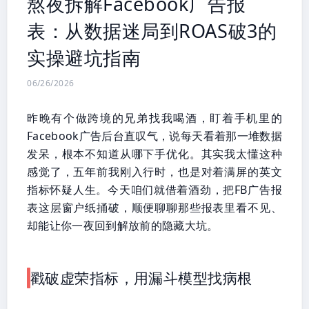
熬夜拆解Facebook广告报
表：从数据迷局到ROAS破3的
实操避坑指南
06/26/2026
昨晚有个做跨境的兄弟找我喝酒，盯着手机里的
Facebook广告后台直叹气，说每天看着那一堆数据
发呆，根本不知道从哪下手优化。其实我太懂这种
感觉了，五年前我刚入行时，也是对着满屏的英文
指标怀疑人生。今天咱们就借着酒劲，把FB广告报
表这层窗户纸捅破，顺便聊聊那些报表里看不见、
却能让你一夜回到解放前的隐藏大坑。
戳破虚荣指标，用漏斗模型找病根