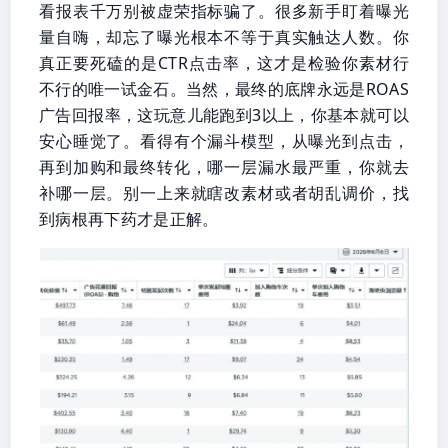
看报表千万别被虚荣指标骗了。很多新手盯着曝光
量自嗨，却忘了曝光根本不等于真实触达人数。你
真正要死磕的是CTR点击率，这才是检验你素材行
不行的唯一试金石。当然，最终的底牌永远是ROAS
广告回报率，这玩意儿能跑到3以上，你基本就可以
安心睡觉了。看得有个漏斗模型，从曝光到点击，
再到加购和最终转化，哪一层漏水最严重，你就去
补哪一层。别一上来就瞎改素材或者胡乱调价，找
到病根再下药才是正解。