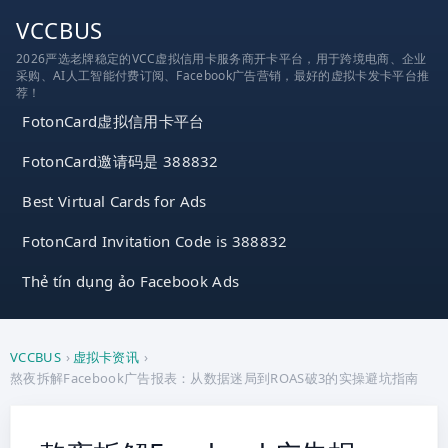
跳
VCCBUS
到
2026严选老牌稳定的VCC虚拟信用卡服务商开卡平台，用于跨境电商、企业
内
采购、AI人工智能付费订阅、Facebook广告营销，最好的虚拟卡发卡平台推
容
荐！
FotonCard虚拟信用卡平台
FotonCard邀请码是 388832
Best Virtual Cards for Ads
FotonCard Invitation Code is 388832
Thẻ tín dụng ảo Facebook Ads
VCCBUS
›
虚拟卡资讯
›
熬夜拆解Facebook广告报表：从数据迷局到ROAS破3的实操避坑指南