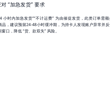
对 “加急发货” 要求
24 小时内加急发货”“不计运费” 为由催促发货，此类订单需
商品，建议预留24-48小时缓冲期，为持卡人发现账户异常并反
窗口，降低 “货、款双失” 风险。