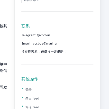
联系
如被其
Telegram: @vccbus
Email：
vccbus@mail.ru
放弃很容易，但坚持一定很酷！
单中
础信
其他操作
再发
登录
条目 feed
评论 feed