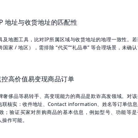
IP 地址与收货地址的匹配性
工具及地图工具，比对IP所属区域与收货地址的地理一致性。若
国家 / 地区），需排除 “代买”“礼品单” 等合理场景，未确
监控高价值易变现商品订单
牌奢侈品等易转手、高变现能力的商品是欺诈高发领域。对该
核实：收件地址、Contact information、姓名等订单信
致；验证买家对所购商品的基本信息，例如型号、功能等是
人操作可能。