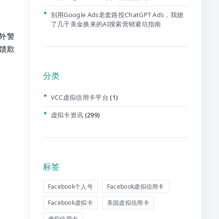
别用Google Ads老套路投ChatGPT Ads，我烧
了几千美金换来的AI搜索营销避坑指南
额外警
馈欺
分类
VCC虚拟信用卡平台
(1)
虚拟卡资讯
(299)
标签
Facebook个人号
Facebook虚拟信用卡
Facebook虚拟卡
美国虚拟信用卡
虚拟信用卡