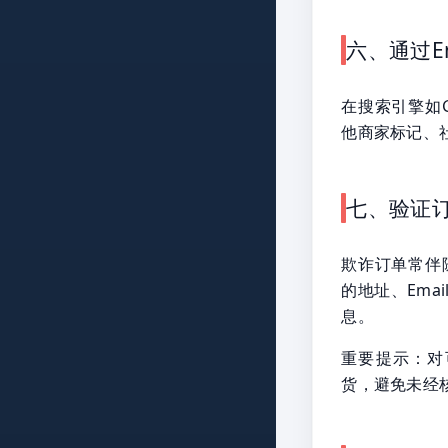
六、通过E
在搜索引擎如G
他商家标记、
七、验证
欺诈订单常伴
的地址、Em
息。
重要提示：对
货，避免未经