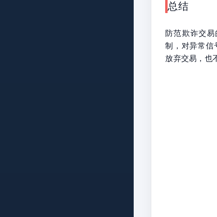
总结
防范欺诈交易
制，对异常信
放弃交易，也不冒