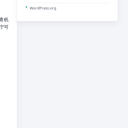
WordPress.org
查机
宁可