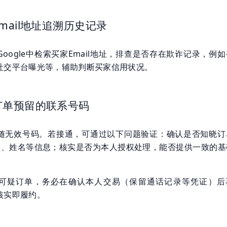
mail地址追溯历史记录
oogle中检索买家Email地址，排查是否存在欺诈记录，例
社交平台曝光等，辅助判断买家信用状况。
订单预留的联系号码
随无效号码。若接通，可通过以下问题验证：确认是否知晓订
ail、姓名等信息；核实是否为本人授权处理，能否提供一致的基
可疑订单，务必在确认本人交易（保留通话记录等凭证）后
核实即履约。