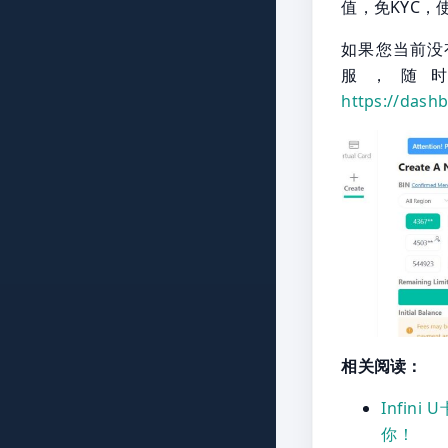
值，免KYC
如果您当前没
服，随
https://dash
相关阅读：
Infi
你！