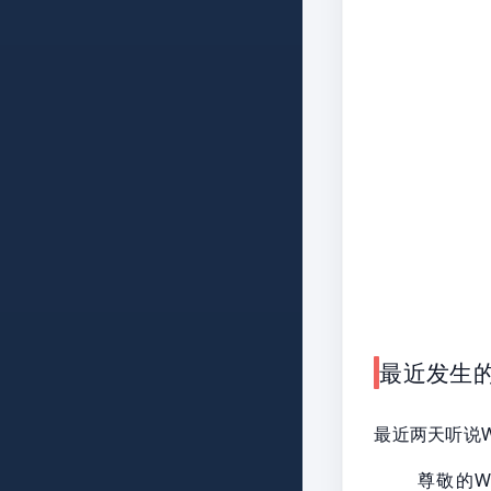
最近发生的
最近两天听说W
尊敬的W