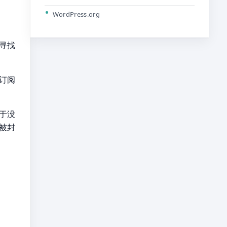
WordPress.org
者寻找
订阅
于没
号被封