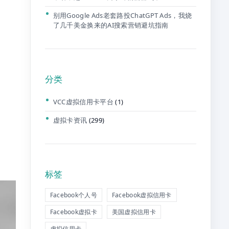
别用Google Ads老套路投ChatGPT Ads，我烧
了几千美金换来的AI搜索营销避坑指南
分类
VCC虚拟信用卡平台
(1)
虚拟卡资讯
(299)
标签
Facebook个人号
Facebook虚拟信用卡
Facebook虚拟卡
美国虚拟信用卡
虚拟信用卡