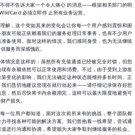
不得不告诉大家一个令人痛心 的消息——根据相关部门的明
ildCard 必须立即停 止所有业务运营。
深理解，这个突如其来的变化会让你每一个用户感到震惊和困
多朋友可能正依赖着我们的服务处理日常事务，也有不少用户
值准备使用。面对这样的情况，我们感同身受，也为无法继续
 供服务而深感愧疚。
具体情况是这样的：虽然所有充值通道已经被完全封锁，但您
的现有余额依然可以正常使用和消费。不过，由于受到上游发
政策变化的影响，我们无法确定这种状态能维持多长时间。正
，我们恳切地建议您现在就行动起来——请仔细记录保存好您
信息，然后尽快将卡内余额用完，这样可以最大限度地避免可
的财产损失。
让每一位用户都知道，面对这次前所未有的挑战，整个团队都
全力寻找各种可能的解决方案。我们曾抱着一线希望，尝试通
渠道进行沟通和协调，希望能为大家争取到继续服务的机会。