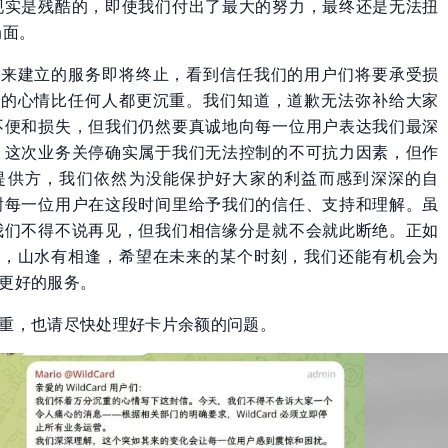
现实是残酷的，即使我们付出了最大的努力，最终还是无法扭
局面。
年来建立的服务即将终止，看到信任我们的用户们将要承受损
们的心情比任何人都更沉重。我们知道，道歉无法弥补给大家
不便和损失，但我们仍然要真诚地向每一位用户表达我们最深
。这次业务关停确实属于我们无法控制的不可抗力因素，但作
 提供方，我们依然为没能保护好大家的利益而感到深深的自
谢每一位用户在这段时间里给予我们的信任、支持和理解。虽
我们不得不说再见，但我们相信缘分是就不会就此断绝。正如
说，山水有相逢，希望在未来的某个时刻，我们还能有机会为
更好的服务。
重，也请尽快处理好卡片余额的问题。