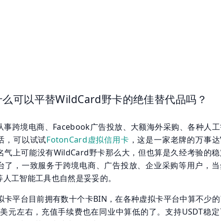
么可以平替WildCard野卡的绝佳替代品吗？
事跨境电商、Facebook广告投放、大额海外采购、各种人
的话，可以试试
FotonCard虚拟信用卡
，这是一家老牌的万事达V
气上可能没有WildCard野卡那么大，但也算是久经考验的
台了，一致服务于跨境电商、广告投放、企业采购等用户，当
I等人工智能工具也自然是妥妥的。
rd虚拟卡平台目前拥有数十个卡BIN，在各种虚拟卡平台中算不少
.5美元左右，充值手续费也在同业中算低的了。支持USDT稳定