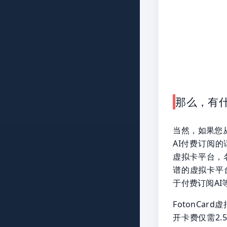
那么，有什
当然，如果您从
AI付费订阅
虚拟卡平台，名
谱的虚拟卡平
于付费订阅A
FotonCa
开卡费仅需2