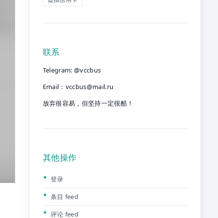
联系
Telegram: @vccbus
Email：
vccbus@mail.ru
放弃很容易，但坚持一定很酷！
其他操作
登录
条目 feed
评论 feed