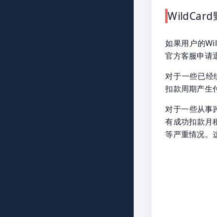
WildC
如果用户的Wi
官方客服申请
对于一些已经
扣款周期产生付
对于一些从事
有成功扣款月租
等严重情况。