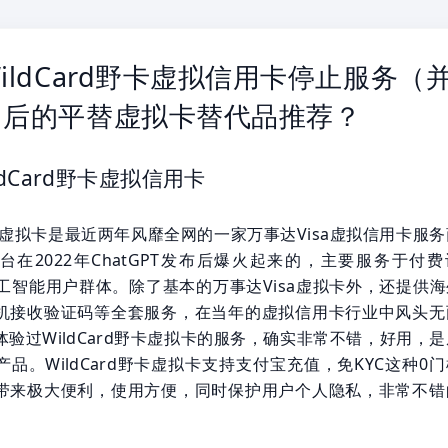
ildCard野卡虚拟信用卡停止服务（
）后的平替虚拟卡替代品推荐？
ldCard野卡虚拟信用卡
d野卡虚拟卡是最近两年风靡全网的一家万事达Visa虚拟信用卡服
台在2022年ChatGPT发布后爆火起来的，主要服务于付费
等人工智能用户群体。除了基本的万事达Visa虚拟卡外，还提供海
机接收验证码等全套服务，在当年的虚拟信用卡行业中风头无
验过WildCard野卡虚拟卡的服务，确实非常不错，好用，
品。WildCard野卡虚拟卡支持支付宝充值，免KYC这种0
带来极大便利，使用方便，同时保护用户个人隐私，非常不错