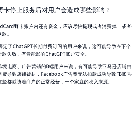
ard野卡停止服务后对用户会造成哪些影响？
ldCard野卡账户内还有资金，应该尽快提现或者消费掉，或
退款。
绑定了ChatGPT长期付费订阅的用户来说，这可能导致在下个
款失败，有肯能影响ChatGPT账户安全。
跨境电商、广告营销的B端用户来说，有可能导致亚马逊店铺由
费导致店铺被封，Facebook广告费无法扣款成功导致FB账
这些都威胁着商户的正常经营，一个家庭的收入来源。