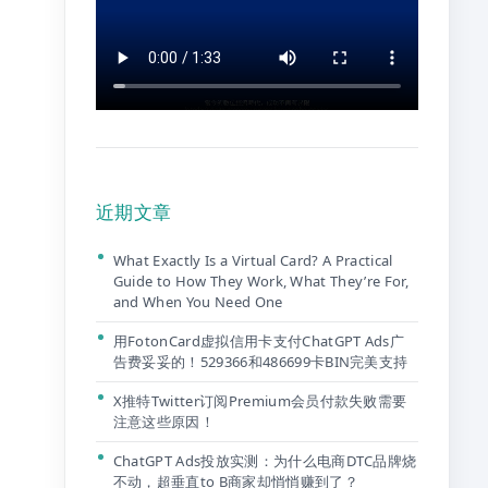
近期文章
What Exactly Is a Virtual Card? A Practical
Guide to How They Work, What They’re For,
and When You Need One
用FotonCard虚拟信用卡支付ChatGPT Ads广
告费妥妥的！529366和486699卡BIN完美支持
X推特Twitter订阅Premium会员付款失败需要
注意这些原因！
ChatGPT Ads投放实测：为什么电商DTC品牌烧
不动，超垂直to B商家却悄悄赚到了？