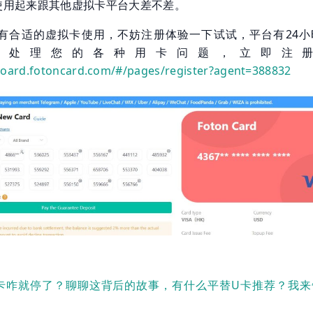
，使用起来跟其他虚拟卡平台大差不差。
有合适的虚拟卡使用，不妨注册体验一下试试，平台有24小
时处理您的各种用卡问题，立即注
board.fotoncard.com/#/pages/register?agent=388832
ni U卡咋就停了？聊聊这背后的故事，有什么平替U卡推荐？我