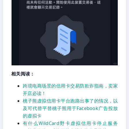
相关阅读：
跨境电商场景的信用卡交易防欺诈指南，卖家
开店必读！
桃子熊虚拟信用卡平台跑路出事了的情况，以
及可代替平替桃子熊用于Facebook广告投放
的虚拟卡
有什么WildCard野卡虚拟信用卡停止服务