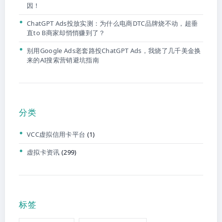
因！
ChatGPT Ads投放实测：为什么电商DTC品牌烧不动，超垂
直to B商家却悄悄赚到了？
别用Google Ads老套路投ChatGPT Ads，我烧了几千美金换
来的AI搜索营销避坑指南
分类
VCC虚拟信用卡平台
(1)
虚拟卡资讯
(299)
标签