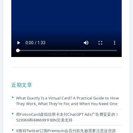
近期文章
What Exactly Is a Virtual Card? A Practical Guide to How
They Work, What They’re For, and When You Need One
用FotonCard虚拟信用卡支付ChatGPT Ads广告费妥妥的！
529366和486699卡BIN完美支持
X推特Twitter订阅Premium会员付款失败需要注意这些原