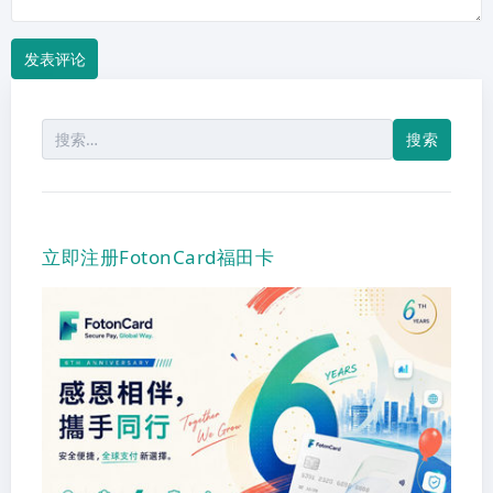
搜
索：
立即注册FotonCard福田卡