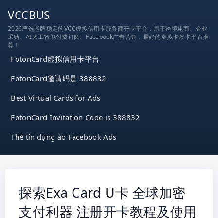
跳
VCCBUS
到
2026严选老牌稳定的VCC虚拟信用卡服务商开卡平台，用于跨境电商、企业
内
采购、AI人工智能付费订阅、Facebook广告营销，最好的虚拟卡发卡平台推
容
荐！
FotonCard虚拟信用卡平台
FotonCard邀请码是 388832
Best Virtual Cards for Ads
FotonCard Invitation Code is 388832
Thẻ tín dụng ảo Facebook Ads
探索Exa Card U卡 全球加密
支付利器 注册开卡教程及使用