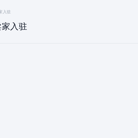
卖家入驻
t卖家入驻