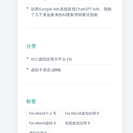
别用Google Ads老套路投ChatGPT Ads，我烧
了几千美金换来的AI搜索营销避坑指南
分类
VCC虚拟信用卡平台
(1)
虚拟卡资讯
(299)
标签
Facebook个人号
Facebook虚拟信用卡
Facebook虚拟卡
美国虚拟信用卡
虚拟信用卡