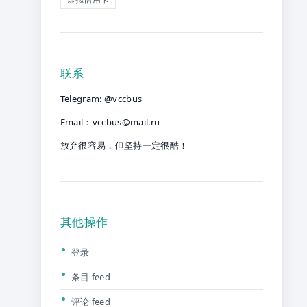
联系
Telegram: @vccbus
Email：
vccbus@mail.ru
放弃很容易，但坚持一定很酷！
其他操作
登录
条目 feed
评论 feed