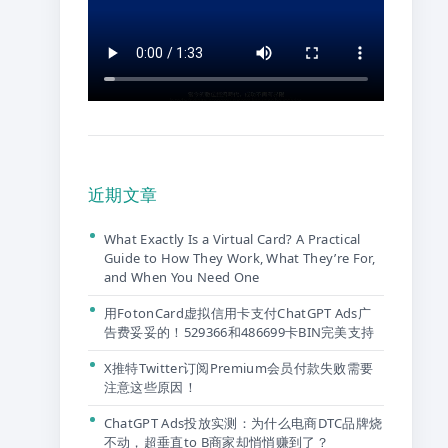
近期文章
What Exactly Is a Virtual Card? A Practical
Guide to How They Work, What They’re For,
and When You Need One
用FotonCard虚拟信用卡支付ChatGPT Ads广
告费妥妥的！529366和486699卡BIN完美支持
X推特Twitter订阅Premium会员付款失败需要
注意这些原因！
ChatGPT Ads投放实测：为什么电商DTC品牌烧
不动，超垂直to B商家却悄悄赚到了？