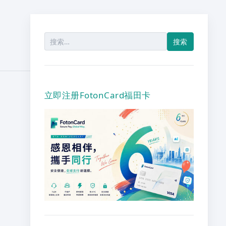
搜
索：
立即注册FotonCard福田卡