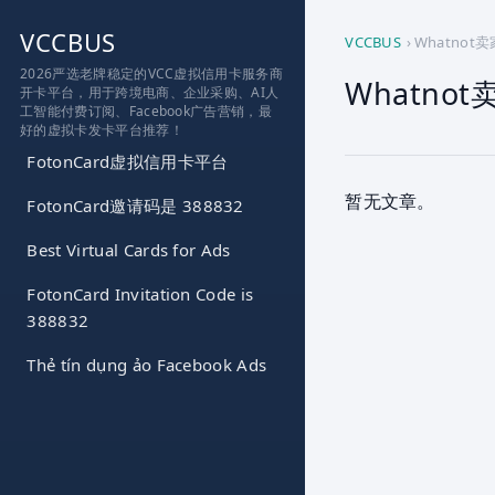
跳
VCCBUS
到
VCCBUS
›
Whatnot
内
2026严选老牌稳定的VCC虚拟信用卡服务商
Whatno
开卡平台，用于跨境电商、企业采购、AI人
容
工智能付费订阅、Facebook广告营销，最
好的虚拟卡发卡平台推荐！
FotonCard虚拟信用卡平台
暂无文章。
FotonCard邀请码是 388832
Best Virtual Cards for Ads
FotonCard Invitation Code is
388832
Thẻ tín dụng ảo Facebook Ads