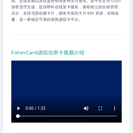
阅、企业采购以及联盟营销等多种支付场景。该平台支持 USDT
加密货币充值，提供即时在线发卡服务，拥有独立的自助管理
后台，支持无限创建卡片，拥有丰富的卡片 BIN 资源，价格低
廉，是一家稳定可靠的成熟虚拟卡平台。
FotonCard虚拟信用卡视频介绍