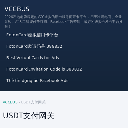
跳
VCCBUS
到
2026严选老牌稳定的VCC虚拟信用卡服务商开卡平台，用于跨境电商、企业
内
采购、AI人工智能付费订阅、Facebook广告营销，最好的虚拟卡发卡平台推
容
荐！
FotonCard虚拟信用卡平台
FotonCard邀请码是 388832
Best Virtual Cards for Ads
FotonCard Invitation Code is 388832
Thẻ tín dụng ảo Facebook Ads
VCCBUS
›
USDT支付网关
USDT支付网关