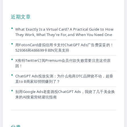
近期文章
What Exactly Is a Virtual Card? A Practical Guide to How
They Work, What They’re For, and When You Need One
用FotonCard虚拟信用卡支付ChatGPT Ads广告费妥妥的！
529366和486699卡BIN完美支持
X推特Twitter订阅Premium会员付款失败需要注意这些原
因！
ChatGPT Ads投放实测：为什么电商DTC品牌烧不动，超垂
直to B商家却悄悄赚到了？
别用Google Ads老套路投ChatGPT Ads，我烧了几千美金换
来的AI搜索营销避坑指南
分类