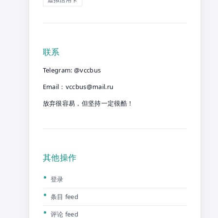
联系
Telegram: @vccbus
Email：
vccbus@mail.ru
放弃很容易，但坚持一定很酷！
其他操作
登录
条目 feed
评论 feed