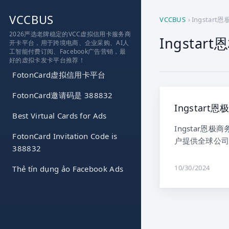
跳
VCCBUS
到
VCCBUS
›
Ingstart
内
2026严选老牌稳定的VCC虚拟信用卡服务商
Ingstar
开卡平台，用于跨境电商、企业采购、AI人
容
工智能付费订阅、Facebook广告营销，最
好的虚拟卡发卡平台推荐！
FotonCard虚拟信用卡平台
FotonCard邀请码是 388832
Ingstar
Best Virtual Cards for Ads
Ingstar
FotonCard Invitation Code is
户提供全球公司
388832
10/30/2024
Thẻ tín dụng ảo Facebook Ads