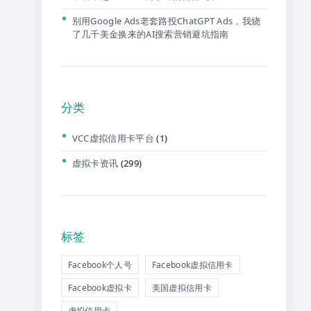
别用Google Ads老套路投ChatGPT Ads，我烧
了几千美金换来的AI搜索营销避坑指南
分类
VCC虚拟信用卡平台
(1)
虚拟卡资讯
(299)
标签
Facebook个人号
Facebook虚拟信用卡
Facebook虚拟卡
美国虚拟信用卡
虚拟信用卡