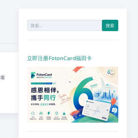
搜
索：
立即注册FotonCard福田卡
为客