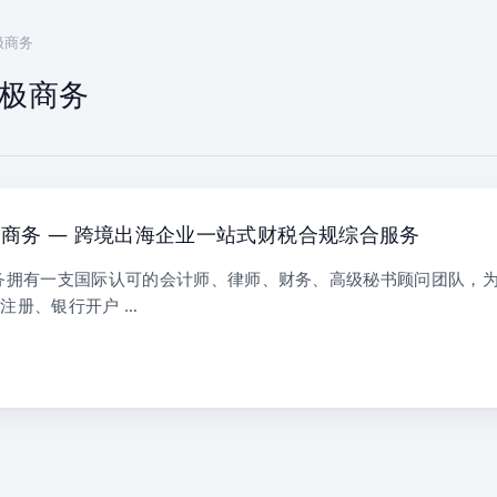
恩极商务
t恩极商务
t恩极商务 — 跨境出海企业一站式财税合规综合服务
恩极商务拥有一支国际认可的会计师、律师、财务、高级秘书顾问团队，
注册、银行开户 …