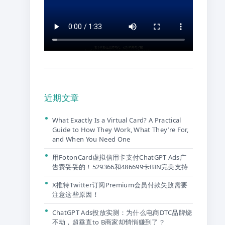
近期文章
What Exactly Is a Virtual Card? A Practical
Guide to How They Work, What They’re For,
and When You Need One
用FotonCard虚拟信用卡支付ChatGPT Ads广
告费妥妥的！529366和486699卡BIN完美支持
X推特Twitter订阅Premium会员付款失败需要
注意这些原因！
ChatGPT Ads投放实测：为什么电商DTC品牌烧
不动，超垂直to B商家却悄悄赚到了？