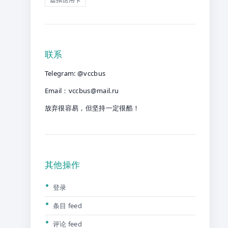
联系
Telegram: @vccbus
Email：
vccbus@mail.ru
放弃很容易，但坚持一定很酷！
其他操作
登录
条目 feed
评论 feed