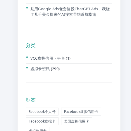
别用Google Ads老套路投ChatGPT Ads，我烧
了几千美金换来的AI搜索营销避坑指南
分类
VCC虚拟信用卡平台
(1)
虚拟卡资讯
(299)
标签
Facebook个人号
Facebook虚拟信用卡
Facebook虚拟卡
美国虚拟信用卡
虚拟信用卡