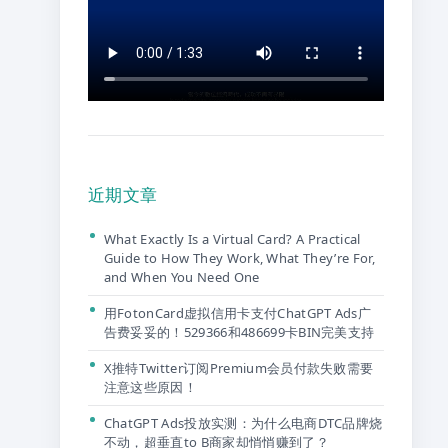
近期文章
What Exactly Is a Virtual Card? A Practical
Guide to How They Work, What They’re For,
and When You Need One
用FotonCard虚拟信用卡支付ChatGPT Ads广
告费妥妥的！529366和486699卡BIN完美支持
X推特Twitter订阅Premium会员付款失败需要
注意这些原因！
ChatGPT Ads投放实测：为什么电商DTC品牌烧
不动，超垂直to B商家却悄悄赚到了？