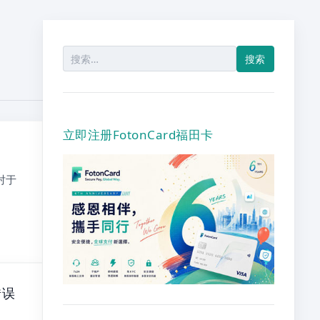
搜
索：
立即注册FotonCard福田卡
对于
错误