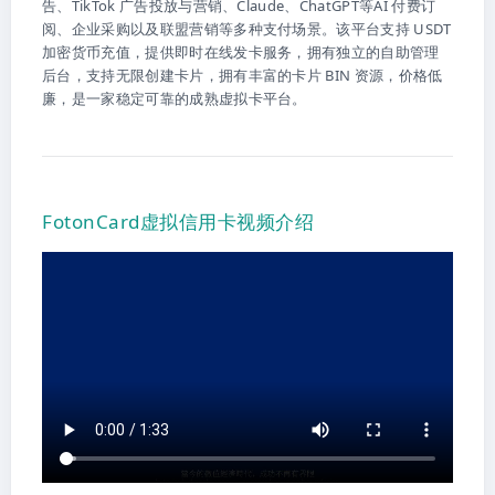
告、TikTok 广告投放与营销、Claude、ChatGPT等AI 付费订
阅、企业采购以及联盟营销等多种支付场景。该平台支持 USDT
加密货币充值，提供即时在线发卡服务，拥有独立的自助管理
后台，支持无限创建卡片，拥有丰富的卡片 BIN 资源，价格低
廉，是一家稳定可靠的成熟虚拟卡平台。
FotonCard虚拟信用卡视频介绍