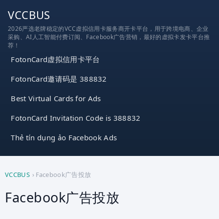
跳
VCCBUS
到
2026严选老牌稳定的VCC虚拟信用卡服务商开卡平台，用于跨境电商、企业
内
采购、AI人工智能付费订阅、Facebook广告营销，最好的虚拟卡发卡平台推
容
荐！
FotonCard虚拟信用卡平台
FotonCard邀请码是 388832
Best Virtual Cards for Ads
FotonCard Invitation Code is 388832
Thẻ tín dụng ảo Facebook Ads
VCCBUS
›
Facebook广告投放
Facebook广告投放