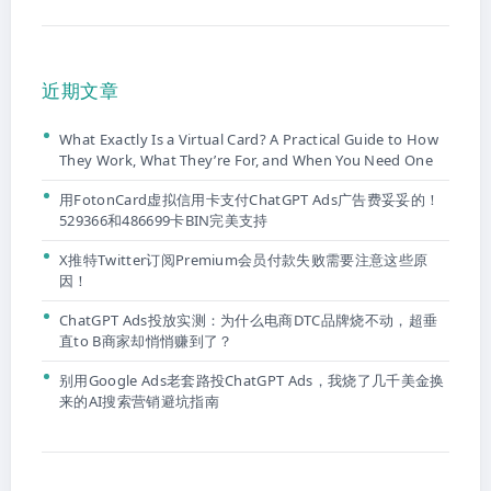
近期文章
What Exactly Is a Virtual Card? A Practical Guide to How
They Work, What They’re For, and When You Need One
用FotonCard虚拟信用卡支付ChatGPT Ads广告费妥妥的！
529366和486699卡BIN完美支持
X推特Twitter订阅Premium会员付款失败需要注意这些原
因！
ChatGPT Ads投放实测：为什么电商DTC品牌烧不动，超垂
直to B商家却悄悄赚到了？
别用Google Ads老套路投ChatGPT Ads，我烧了几千美金换
来的AI搜索营销避坑指南