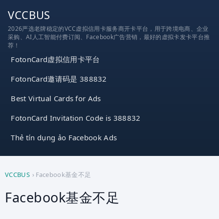
跳
VCCBUS
到
2026严选老牌稳定的VCC虚拟信用卡服务商开卡平台，用于跨境电商、企业
内
采购、AI人工智能付费订阅、Facebook广告营销，最好的虚拟卡发卡平台推
容
荐！
FotonCard虚拟信用卡平台
FotonCard邀请码是 388832
Best Virtual Cards for Ads
FotonCard Invitation Code is 388832
Thẻ tín dụng ảo Facebook Ads
VCCBUS
›
Facebook基金不足
Facebook基金不足