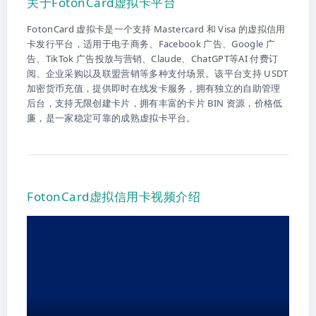
关于FotonCard虚拟卡平台
FotonCard 虚拟卡是一个支持 Mastercard 和 Visa 的虚拟信用
卡发行平台，适用于电子商务、Facebook 广告、Google 广
告、TikTok 广告投放与营销、Claude、ChatGPT等AI 付费订
阅、企业采购以及联盟营销等多种支付场景。该平台支持 USDT
加密货币充值，提供即时在线发卡服务，拥有独立的自助管理
后台，支持无限创建卡片，拥有丰富的卡片 BIN 资源，价格低
廉，是一家稳定可靠的成熟虚拟卡平台。
FotonCard虚拟信用卡视频介绍