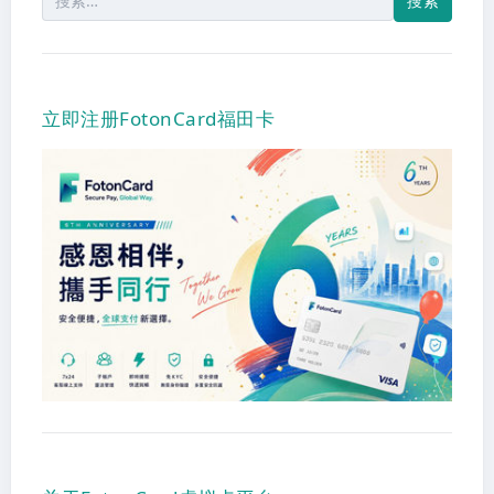
索：
立即注册FotonCard福田卡