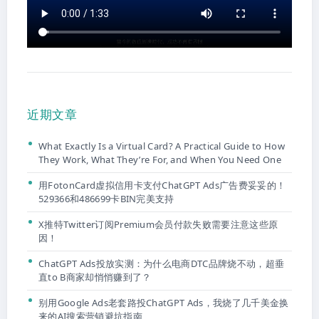
近期文章
What Exactly Is a Virtual Card? A Practical Guide to How
They Work, What They’re For, and When You Need One
用FotonCard虚拟信用卡支付ChatGPT Ads广告费妥妥的！
529366和486699卡BIN完美支持
X推特Twitter订阅Premium会员付款失败需要注意这些原
因！
ChatGPT Ads投放实测：为什么电商DTC品牌烧不动，超垂
直to B商家却悄悄赚到了？
别用Google Ads老套路投ChatGPT Ads，我烧了几千美金换
来的AI搜索营销避坑指南