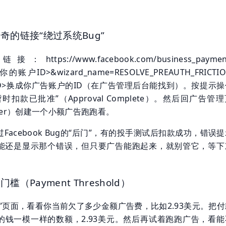
奇的链接“绕过系统Bug”
tps://www.facebook.com/business_payment
=<你的账户ID>&wizard_name=RESOLVE_PREAUTH_FRICTI
ID>换成你广告账户的ID（在广告管理后台能找到）。按提示操
时扣款已批准”（Approval Complete）。然后回广告管
ager）创建一个小额广告跑跑看。
Facebook Bug的“后门”，有的投手测试后扣款成功，错误
能还是显示那个错误，但只要广告能跑起来，就别管它，等下
槛（Payment Threshold）
”页面，看看你当前欠了多少金额广告费，比如2.93美元。把
的钱一模一样的数额，2.93美元。然后再试着跑跑广告，看能