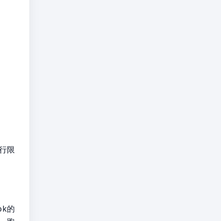
行限
ok的