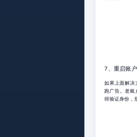
7、重启账户
如果上面解决
跑广告。老账
得验证身份，