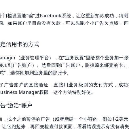
门槛设置能“骗”过Facebook系统，让它重新扣款成功，猜
洞。如果账户里目前没有欠款，可以先跑个小广告欠点钱，再
。
绑定信用卡的方式
s Manager（业务管理平台），在“业务设置”里给整个业务加一
接加到广告账户）。然后回到广告账户，删掉原来绑定的卡。
方式”，选你刚加到业务里的那张卡。
了广告账户的直接验证，直接用业务级别的支付方式，成功
siness Manager权限，这个方法特别好使。
告“激活”账户
面，找个之前暂停的广告（或者新建一个小额的，例如1-2美元
，让它跑起来，再回去检查付款页面，看看错误提示有没有消