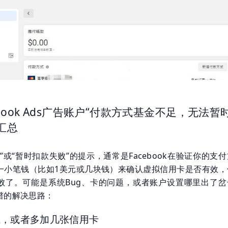
ebook Ads广告账户“付款方式基金不足，无法暂
汇总
”或“暂时扣款失败”的提示，通常是Facebook在验证你的支
一小笔钱（比如1美元或几块钱）来确认虚拟信用卡是否有效，
败了。可能是系统Bug、卡的问题，或者账户设置哪里出了岔
谱的解决思路：
试，或者多加几张信用卡