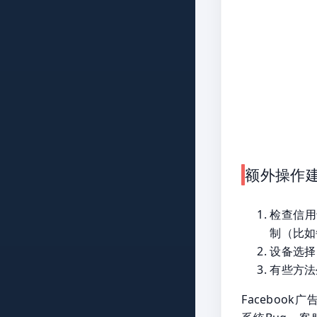
额外操作
检查信用
制（比如
设备选择
有些方法
Faceboo