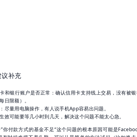
建议补充
卡和银行账户是否正常：确认信用卡支持线上交易，没有被银
每日限额）。
：尽量用电脑操作，有人说手机App容易出问题。
生效可能要等几小时到几天，解决这个问题不能太心急。
k广告”你付款方式的基金不足“这个问题的根本原因可能是Facebo