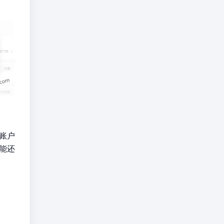
账户
能还