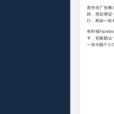
首先去广告账户的
掉。然后绑定
行，再加一张
有时候Face
卡，切换默认
一张卡跑个小