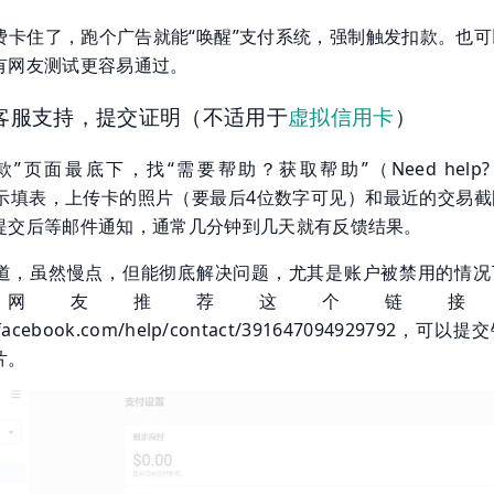
费卡住了，跑个广告就能“唤醒”支付系统，强制触发扣款。也可
有网友测试更容易通过。
a客服支持，提交证明（不适用于
虚拟信用卡
）
”页面最底下，找“需要帮助？获取帮助”（Need help? 
按提示填表，上传卡的照片（要最后4位数字可见）和最近的交易截
提交后等邮件通知，通常几分钟到几天就有反馈结果。
道，虽然慢点，但能彻底解决问题，尤其是账户被禁用的情况
网友推荐这个链接
w.facebook.com/help/contact/391647094929792，可以
片。