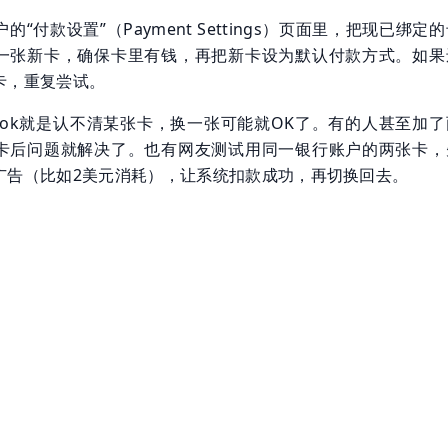
“付款设置”（Payment Settings）页面里，把现已绑定
一张新卡，确保卡里有钱，再把新卡设为默认付款方式。如果
卡，重复尝试。
book就是认不清某张卡，换一张可能就OK了。有的人甚至加
卡后问题就解决了。也有网友测试用同一银行账户的两张卡，
广告（比如2美元消耗），让系统扣款成功，再切换回去。