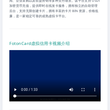
阅、企业采购以及联盟营销等多种支付场景。该平台支持 USDT
加密货币充值，提供即时在线发卡服务，拥有独立的自助管理
后台，支持无限创建卡片，拥有丰富的卡片 BIN 资源，价格低
廉，是一家稳定可靠的成熟虚拟卡平台。
FotonCard虚拟信用卡视频介绍