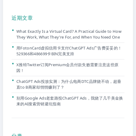
近期文章
What Exactly Is a Virtual Card? A Practical Guide to How
They Work, What They’re For, and When You Need One
用FotonCard虚拟信用卡支付ChatGPT Ads广告费妥妥的！
529366和486699卡BIN完美支持
X推特Twitter订阅Premium会员付款失败需要注意这些原
因！
ChatGPT Ads投放实测：为什么电商DTC品牌烧不动，超垂
直to B商家却悄悄赚到了？
别用Google Ads老套路投ChatGPT Ads，我烧了几千美金换
来的AI搜索营销避坑指南
分类