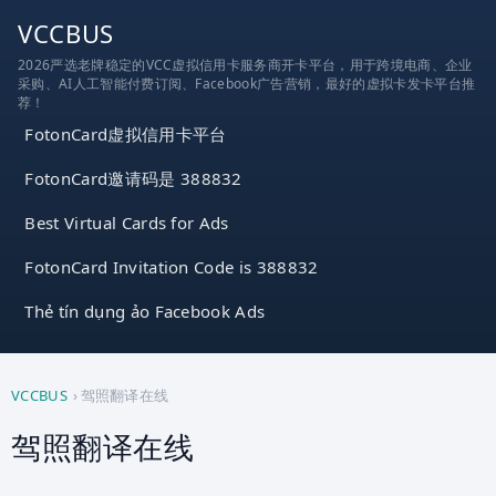
跳
VCCBUS
到
2026严选老牌稳定的VCC虚拟信用卡服务商开卡平台，用于跨境电商、企业
内
采购、AI人工智能付费订阅、Facebook广告营销，最好的虚拟卡发卡平台推
容
荐！
FotonCard虚拟信用卡平台
FotonCard邀请码是 388832
Best Virtual Cards for Ads
FotonCard Invitation Code is 388832
Thẻ tín dụng ảo Facebook Ads
VCCBUS
›
驾照翻译在线
驾照翻译在线