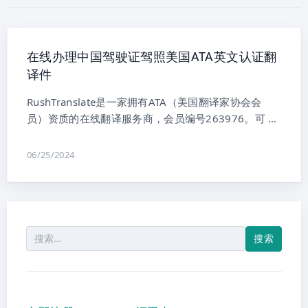
在线办理中国驾驶证驾照美国ATA英文认证翻
译件
RushTranslate是一家拥有ATA（美国翻译家协会会
员）资质的在线翻译服务商，会员编号263976。可 …
06/25/2024
搜
索：