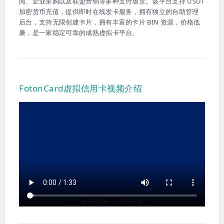
阅、企业采购以及联盟营销等多种支付场景。该平台支持 USDT
加密货币充值，提供即时在线发卡服务，拥有独立的自助管理
后台，支持无限创建卡片，拥有丰富的卡片 BIN 资源，价格低
廉，是一家稳定可靠的成熟虚拟卡平台。
FotonCard虚拟信用卡视频介绍