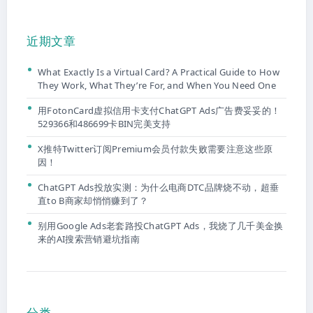
近期文章
What Exactly Is a Virtual Card? A Practical Guide to How
They Work, What They’re For, and When You Need One
用FotonCard虚拟信用卡支付ChatGPT Ads广告费妥妥的！
529366和486699卡BIN完美支持
X推特Twitter订阅Premium会员付款失败需要注意这些原
因！
ChatGPT Ads投放实测：为什么电商DTC品牌烧不动，超垂
直to B商家却悄悄赚到了？
别用Google Ads老套路投ChatGPT Ads，我烧了几千美金换
来的AI搜索营销避坑指南
分类