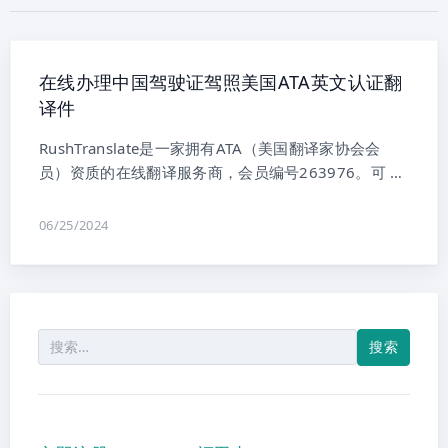
在线办理中国驾驶证驾照美国ATA英文认证翻
译件
RushTranslate是一家拥有ATA（美国翻译家协会会
员）资质的在线翻译服务商，会员编号263976。可 …
06/25/2024
搜
索：