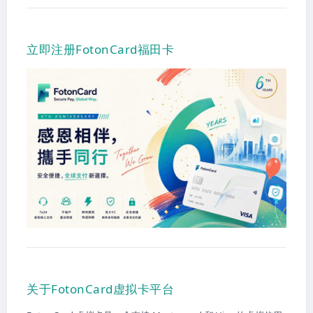
立即注册FotonCard福田卡
关于FotonCard虚拟卡平台