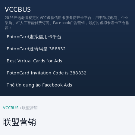
跳
VCCBUS
到
2026严选老牌稳定的VCC虚拟信用卡服务商开卡平台，用于跨境电商、企业
内
采购、AI人工智能付费订阅、Facebook广告营销，最好的虚拟卡发卡平台推
容
荐！
FotonCard虚拟信用卡平台
FotonCard邀请码是 388832
Best Virtual Cards for Ads
FotonCard Invitation Code is 388832
Thẻ tín dụng ảo Facebook Ads
VCCBUS
›
联盟营销
联盟营销