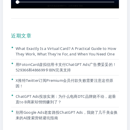
近期文章
What Exactly Is a Virtual Card? A Practical Guide to How
They Work, What They’re For, and When You Need One
用FotonCard虚拟信用卡支付ChatGPT Ads广告费妥妥的！
529366和486699卡BIN完美支持
X推特Twitter订阅Premium会员付款失败需要注意这些原
因！
ChatGPT Ads投放实测：为什么电商DTC品牌烧不动，超垂
直to B商家却悄悄赚到了？
别用Google Ads老套路投ChatGPT Ads，我烧了几千美金换
来的AI搜索营销避坑指南