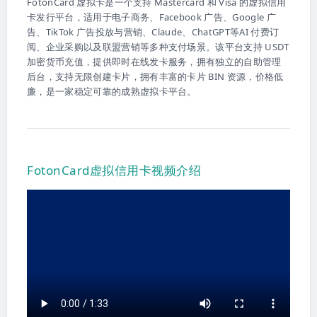
FotonCard 虚拟卡是一个支持 Mastercard 和 Visa 的虚拟信用
卡发行平台，适用于电子商务、Facebook 广告、Google 广
告、TikTok 广告投放与营销、Claude、ChatGPT等AI 付费订
阅、企业采购以及联盟营销等多种支付场景。该平台支持 USDT
加密货币充值，提供即时在线发卡服务，拥有独立的自助管理
后台，支持无限创建卡片，拥有丰富的卡片 BIN 资源，价格低
廉，是一家稳定可靠的成熟虚拟卡平台。
FotonCard虚拟信用卡视频介绍