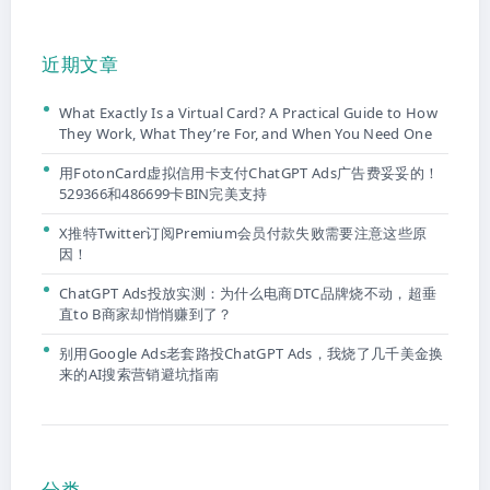
近期文章
What Exactly Is a Virtual Card? A Practical Guide to How
They Work, What They’re For, and When You Need One
用FotonCard虚拟信用卡支付ChatGPT Ads广告费妥妥的！
529366和486699卡BIN完美支持
X推特Twitter订阅Premium会员付款失败需要注意这些原
因！
ChatGPT Ads投放实测：为什么电商DTC品牌烧不动，超垂
直to B商家却悄悄赚到了？
别用Google Ads老套路投ChatGPT Ads，我烧了几千美金换
来的AI搜索营销避坑指南
分类