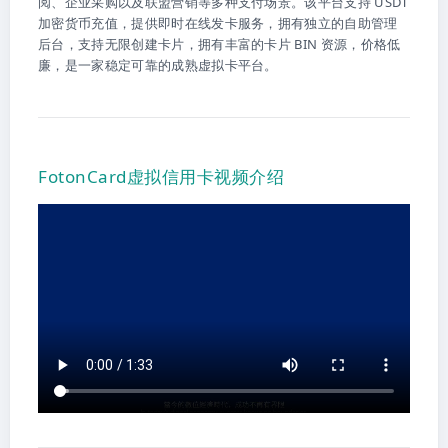
阅、企业采购以及联盟营销等多种支付场景。该平台支持 USDT
加密货币充值，提供即时在线发卡服务，拥有独立的自助管理
后台，支持无限创建卡片，拥有丰富的卡片 BIN 资源，价格低
廉，是一家稳定可靠的成熟虚拟卡平台。
FotonCard虚拟信用卡视频介绍