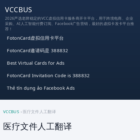
跳
VCCBUS
到
2026严选老牌稳定的VCC虚拟信用卡服务商开卡平台，用于跨境电商、企业
内
采购、AI人工智能付费订阅、Facebook广告营销，最好的虚拟卡发卡平台推
容
荐！
FotonCard虚拟信用卡平台
FotonCard邀请码是 388832
Best Virtual Cards for Ads
FotonCard Invitation Code is 388832
Thẻ tín dụng ảo Facebook Ads
VCCBUS
›
医疗文件人工翻译
医疗文件人工翻译