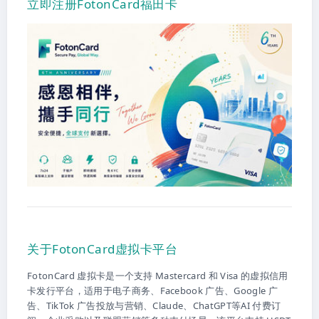
立即注册FotonCard福田卡
关于FotonCard虚拟卡平台
FotonCard 虚拟卡是一个支持 Mastercard 和 Visa 的虚拟信用
卡发行平台，适用于电子商务、Facebook 广告、Google 广
告、TikTok 广告投放与营销、Claude、ChatGPT等AI 付费订