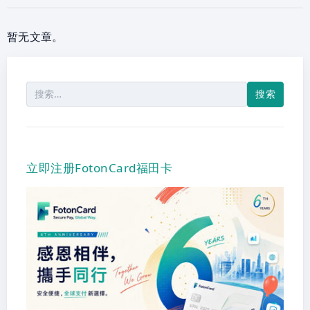
暂无文章。
搜
索：
立即注册FotonCard福田卡