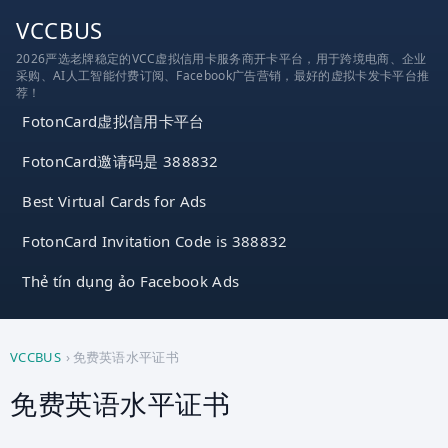
跳
VCCBUS
到
2026严选老牌稳定的VCC虚拟信用卡服务商开卡平台，用于跨境电商、企业
内
采购、AI人工智能付费订阅、Facebook广告营销，最好的虚拟卡发卡平台推
容
荐！
FotonCard虚拟信用卡平台
FotonCard邀请码是 388832
Best Virtual Cards for Ads
FotonCard Invitation Code is 388832
Thẻ tín dụng ảo Facebook Ads
VCCBUS
›
免费英语水平证书
免费英语水平证书