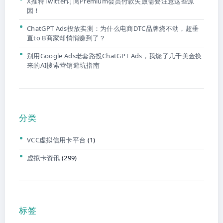
X推特Twitter订阅Premium会员付款失败需要注意这些原
因！
ChatGPT Ads投放实测：为什么电商DTC品牌烧不动，超垂
直to B商家却悄悄赚到了？
别用Google Ads老套路投ChatGPT Ads，我烧了几千美金换
来的AI搜索营销避坑指南
分类
VCC虚拟信用卡平台
(1)
虚拟卡资讯
(299)
标签