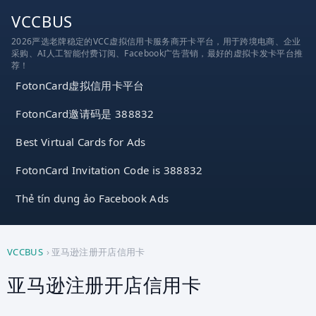
跳
VCCBUS
到
2026严选老牌稳定的VCC虚拟信用卡服务商开卡平台，用于跨境电商、企业
内
采购、AI人工智能付费订阅、Facebook广告营销，最好的虚拟卡发卡平台推
容
荐！
FotonCard虚拟信用卡平台
FotonCard邀请码是 388832
Best Virtual Cards for Ads
FotonCard Invitation Code is 388832
Thẻ tín dụng ảo Facebook Ads
VCCBUS
›
亚马逊注册开店信用卡
亚马逊注册开店信用卡