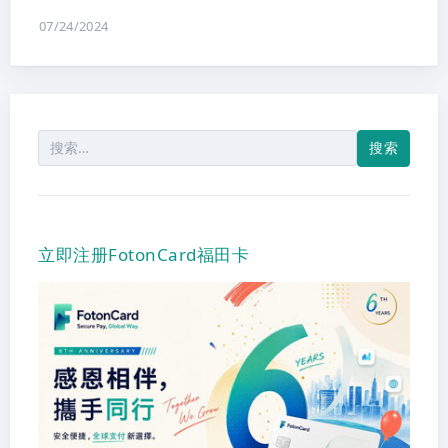
07/24/2024
搜
索：
立即注册FotonCard福田卡