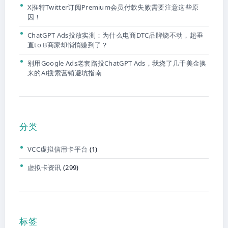
X推特Twitter订阅Premium会员付款失败需要注意这些原
因！
ChatGPT Ads投放实测：为什么电商DTC品牌烧不动，超垂
直to B商家却悄悄赚到了？
别用Google Ads老套路投ChatGPT Ads，我烧了几千美金换
来的AI搜索营销避坑指南
分类
VCC虚拟信用卡平台
(1)
虚拟卡资讯
(299)
标签