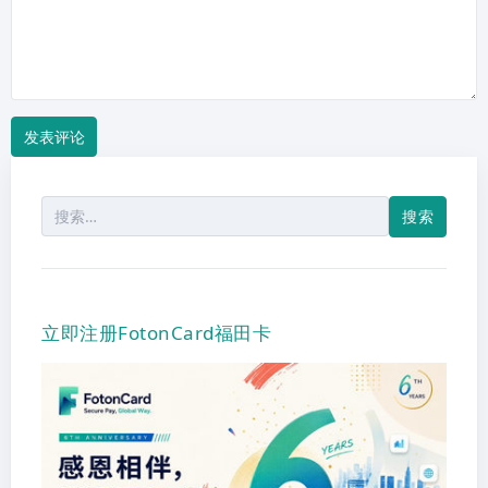
搜
索：
立即注册FotonCard福田卡