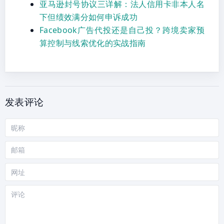
亚马逊封号协议三详解：法人信用卡非本人名
下但绩效满分如何申诉成功
Facebook广告代投还是自己投？跨境卖家预
算控制与线索优化的实战指南
发表评论
昵
称
邮
箱
网
站
评
论