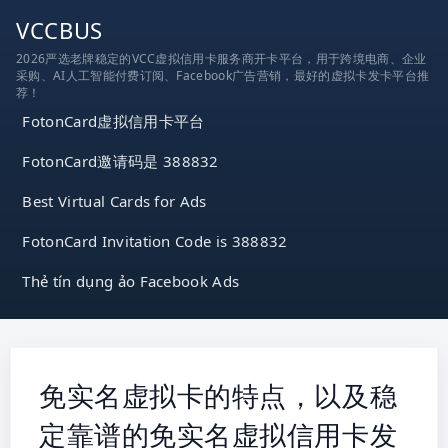
跳
VCCBUS
到
2026严选老牌稳定的VCC虚拟信用卡服务商开卡平台，用于跨境电商、企业
内
采购、AI人工智能付费订阅、Facebook广告营销，最好的虚拟卡发卡平台推
容
荐！
FotonCard虚拟信用卡平台
FotonCard邀请码是 388832
Best Virtual Cards for Ads
FotonCard Invitation Code is 388832
Thẻ tín dụng ảo Facebook Ads
免实名虚拟卡的特点，以及稳
定靠谱的免实名虚拟信用卡发