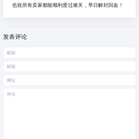
也祝所有卖家都能顺利度过难关，早日解封回血！
发表评论
昵
称
邮
箱
网
站
评
论