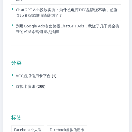
ChatGPT Ads投放实测：为什么电商DTC品牌烧不动，超垂
直to B商家却悄悄赚到了？
别用Google Ads老套路投ChatGPT Ads，我烧了几千美金换
来的AI搜索营销避坑指南
分类
VCC虚拟信用卡平台
(1)
虚拟卡资讯
(299)
标签
Facebook个人号
Facebook虚拟信用卡