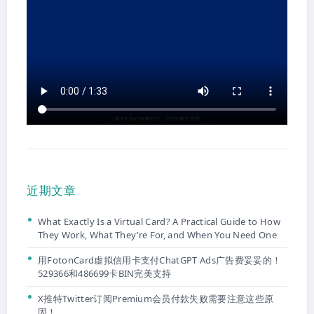
近期文章
What Exactly Is a Virtual Card? A Practical Guide to How
They Work, What They’re For, and When You Need One
用FotonCard虚拟信用卡支付ChatGPT Ads广告费妥妥的！
529366和486699卡BIN完美支持
X推特Twitter订阅Premium会员付款失败需要注意这些原
因！