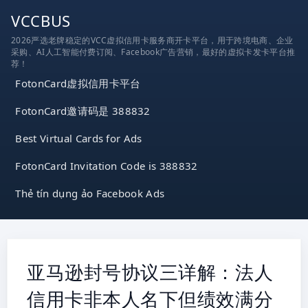
跳
VCCBUS
到
2026严选老牌稳定的VCC虚拟信用卡服务商开卡平台，用于跨境电商、企业
内
采购、AI人工智能付费订阅、Facebook广告营销，最好的虚拟卡发卡平台推
容
荐！
FotonCard虚拟信用卡平台
FotonCard邀请码是 388832
Best Virtual Cards for Ads
FotonCard Invitation Code is 388832
Thẻ tín dụng ảo Facebook Ads
亚马逊封号协议三详解：法人
信用卡非本人名下但绩效满分