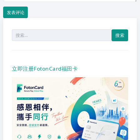
搜
索：
立即注册FotonCard福田卡