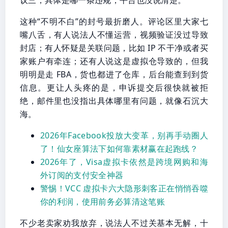
这种“不明不白”的封号最折磨人。评论区里大家七
嘴八舌，有人说法人不懂运营，视频验证没过导致
封店；有人怀疑是关联问题，比如 IP 不干净或者买
家账户有牵连；还有人说这是虚拟仓导致的，但我
明明是走 FBA，货也都进了仓库，后台能查到到货
信息。更让人头疼的是，申诉提交后很快就被拒
绝，邮件里也没指出具体哪里有问题，就像石沉大
海。
2026年Facebook投放大变革，别再手动圈人
了！仙女座算法下如何靠素材赢在起跑线？
2026年了，Visa虚拟卡依然是跨境网购和海
外订阅的支付安全神器
警惕！VCC 虚拟卡六大隐形刺客正在悄悄吞噬
你的利润，使用前务必算清这笔账
不少老卖家劝我放弃，说法人不过关基本无解，十