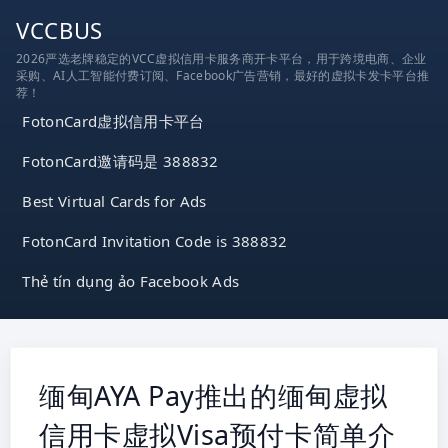
跳
VCCBUS
到
2026严选老牌稳定的VCC虚拟信用卡服务商开卡平台，用于跨境电商、企业
内
采购、AI人工智能付费订阅、Facebook广告营销，最好的虚拟卡发卡平台推
容
荐！
FotonCard虚拟信用卡平台
FotonCard邀请码是 388832
Best Virtual Cards for Ads
FotonCard Invitation Code is 388832
Thẻ tín dụng ảo Facebook Ads
缅甸AYA Pay推出的缅甸虚拟
信用卡虚拟Visa预付卡简单介