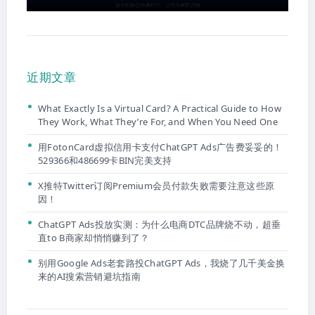
近期文章
What Exactly Is a Virtual Card? A Practical Guide to How
They Work, What They’re For, and When You Need One
用FotonCard虚拟信用卡支付ChatGPT Ads广告费妥妥的！
529366和486699卡BIN完美支持
X推特Twitter订阅Premium会员付款失败需要注意这些原
因！
ChatGPT Ads投放实测：为什么电商DTC品牌烧不动，超垂
直to B商家却悄悄赚到了？
别用Google Ads老套路投ChatGPT Ads，我烧了几千美金换
来的AI搜索营销避坑指南