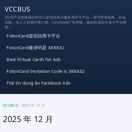
跳
VCCBUS
到
2026严选老牌稳定的VCC虚拟信用卡服务商开卡平台，用于跨境电商、企业
内
采购、AI人工智能付费订阅、Facebook广告营销，最好的虚拟卡发卡平台推
容
荐！
FotonCard虚拟信用卡平台
FotonCard邀请码是 388832
Best Virtual Cards for Ads
FotonCard Invitation Code is 388832
Thẻ tín dụng ảo Facebook Ads
VCCBUS
›
2025 年 12 月
2025 年 12 月