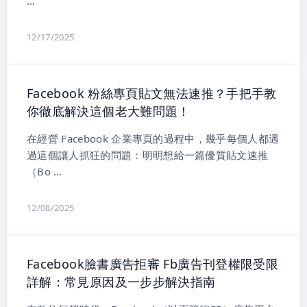
…
12/17/2025
Facebook 粉絲專頁貼文無法速推？手把手教
你徹底解決這個老大難問題！
在經營 Facebook 企業專頁的過程中，幾乎每個人都遇
過這個讓人抓狂的問題：明明想給一篇優質貼文速推
（Bo …
12/08/2025
Facebook臉書廣告拒審 Fb廣告刊登權限受限
詳解：常見原因及一步步解決指南