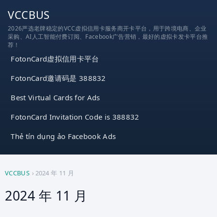
跳
VCCBUS
到
2026严选老牌稳定的VCC虚拟信用卡服务商开卡平台，用于跨境电商、企业
内
采购、AI人工智能付费订阅、Facebook广告营销，最好的虚拟卡发卡平台推
容
荐！
FotonCard虚拟信用卡平台
FotonCard邀请码是 388832
Best Virtual Cards for Ads
FotonCard Invitation Code is 388832
Thẻ tín dụng ảo Facebook Ads
VCCBUS
›
2024 年 11 月
2024 年 11 月