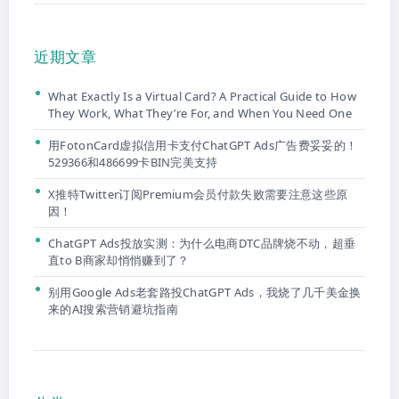
近期文章
What Exactly Is a Virtual Card? A Practical Guide to How
They Work, What They’re For, and When You Need One
用FotonCard虚拟信用卡支付ChatGPT Ads广告费妥妥的！
529366和486699卡BIN完美支持
X推特Twitter订阅Premium会员付款失败需要注意这些原
因！
ChatGPT Ads投放实测：为什么电商DTC品牌烧不动，超垂
直to B商家却悄悄赚到了？
别用Google Ads老套路投ChatGPT Ads，我烧了几千美金换
来的AI搜索营销避坑指南