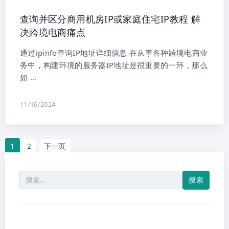
查询并区分商用机房IP或家庭住宅IP教程 解
决跨境电商痛点
通过ipinfo查询IP地址详细信息 在从事各种跨境电商业
务中，构建环境的服务器IP地址是很重要的一环，那么
如 …
11/16/2024
1
2
下一页
文
章
搜
索：
分
页