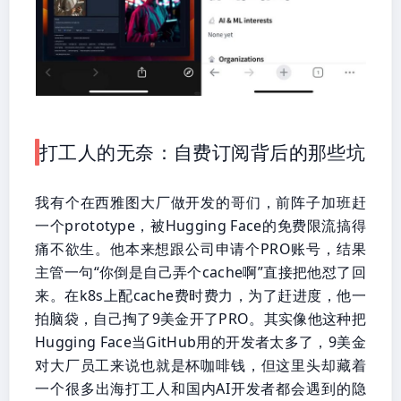
打工人的无奈：自费订阅背后的那些坑
我有个在西雅图大厂做开发的哥们，前阵子加班赶
一个prototype，被Hugging Face的免费限流搞得
痛不欲生。他本来想跟公司申请个PRO账号，结果
主管一句“你倒是自己弄个cache啊”直接把他怼了回
来。在k8s上配cache费时费力，为了赶进度，他一
拍脑袋，自己掏了9美金开了PRO。其实像他这种把
Hugging Face当GitHub用的开发者太多了，9美金
对大厂员工来说也就是杯咖啡钱，但这里头却藏着
一个很多出海打工人和国内AI开发者都会遇到的隐