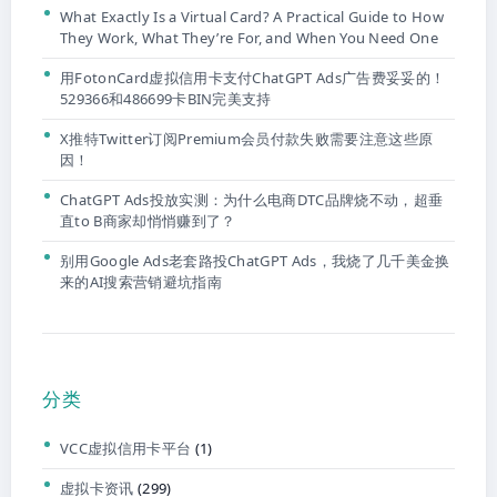
What Exactly Is a Virtual Card? A Practical Guide to How
They Work, What They’re For, and When You Need One
用FotonCard虚拟信用卡支付ChatGPT Ads广告费妥妥的！
529366和486699卡BIN完美支持
X推特Twitter订阅Premium会员付款失败需要注意这些原
因！
ChatGPT Ads投放实测：为什么电商DTC品牌烧不动，超垂
直to B商家却悄悄赚到了？
别用Google Ads老套路投ChatGPT Ads，我烧了几千美金换
来的AI搜索营销避坑指南
分类
VCC虚拟信用卡平台
(1)
虚拟卡资讯
(299)