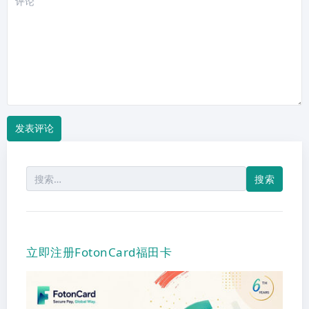
论
搜
索：
立即注册FotonCard福田卡