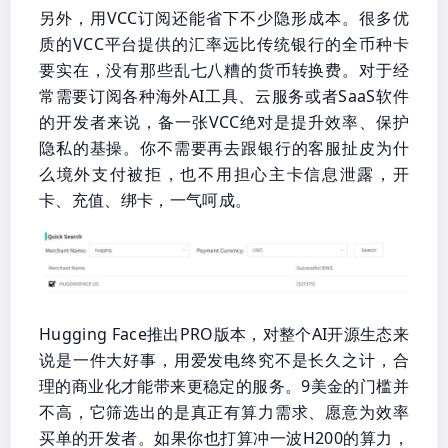
另外，用VCC订阅还能省下不少隐形成本。很多优
质的VCC平台提供的汇率远比传统银行的全币种卡
要实在，没有那些乱七八糟的货币转换费。对于经
常需要订阅各种海外AI工具、云服务或者SaaS软件
的开发者来说，备一张VCC绝对是提升效率、保护
隐私的基操。你不需要再去跟银行的客服扯皮为什
么境外支付被拒，也不用担心主卡信息泄露，开
卡、充值、绑卡，一气呵成。
Hugging Face推出PRO版本，对整个AI开源生态来
说是一件大好事，用爱发电终究不是长久之计，合
理的商业化才能带来更稳定的服务。9美金的门槛并
不高，它筛选出的是真正有算力需求、愿意为效率
买单的开发者。如果你也打算冲一波H200的算力，