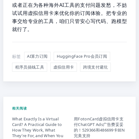
或者正在为各种海外AI工具的支付问题发愁，不妨
试试用虚拟信用卡来优化你的订阅体验。把专业的
事交给专业的工具，咱们只管安心写代码、跑模型
就行了。
标签
AI算力订阅
HuggingFace Pro会员订阅
程序员搞钱工具
虚拟信用卡
跨境支付避坑
相关阅读
What Exactly Is a Virtual
用FotonCard虚拟信用卡支
Card? A Practical Guide to
付ChatGPT Ads广告费妥妥
How They Work, What
的！529366和486699卡BIN
They’re For, and When You
完美支持