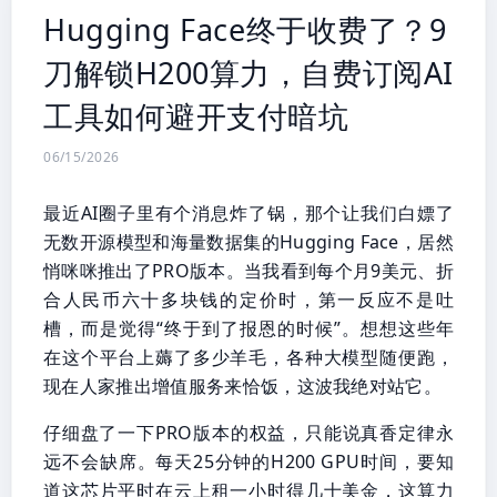
Hugging Face终于收费了？9
刀解锁H200算力，自费订阅AI
工具如何避开支付暗坑
06/15/2026
最近AI圈子里有个消息炸了锅，那个让我们白嫖了
无数开源模型和海量数据集的Hugging Face，居然
悄咪咪推出了PRO版本。当我看到每个月9美元、折
合人民币六十多块钱的定价时，第一反应不是吐
槽，而是觉得“终于到了报恩的时候”。想想这些年
在这个平台上薅了多少羊毛，各种大模型随便跑，
现在人家推出增值服务来恰饭，这波我绝对站它。
仔细盘了一下PRO版本的权益，只能说真香定律永
远不会缺席。每天25分钟的H200 GPU时间，要知
道这芯片平时在云上租一小时得几十美金，这算力