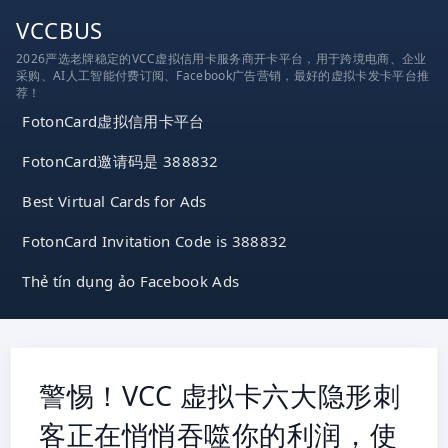
跳
VCCBUS
到
2026严选老牌稳定的VCC虚拟信用卡服务商开卡平台，用于跨境电商、企业
内
采购、AI人工智能付费订阅、Facebook广告营销，最好的虚拟卡发卡平台推
容
荐！
FotonCard虚拟信用卡平台
FotonCard邀请码是 388832
Best Virtual Cards for Ads
FotonCard Invitation Code is 388832
Thẻ tín dụng ảo Facebook Ads
警惕！VCC 虚拟卡六大隐形刺
客正在悄悄吞噬你的利润，使