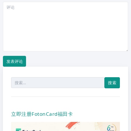
站
评
论
搜
索：
立即注册FotonCard福田卡