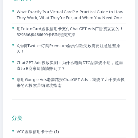
What Exactly Is a Virtual Card? A Practical Guide to How
They Work, What They’re For, and When You Need One
用FotonCard虚拟信用卡支付ChatGPT Ads广告费妥妥的！
529366和486699卡BIN完美支持
X推特Twitter订阅Premium会员付款失败需要注意这些原
因！
ChatGPT Ads投放实测：为什么电商DTC品牌烧不动，超垂
直to B商家却悄悄赚到了？
别用Google Ads老套路投ChatGPT Ads，我烧了几千美金换
来的AI搜索营销避坑指南
分类
VCC虚拟信用卡平台
(1)