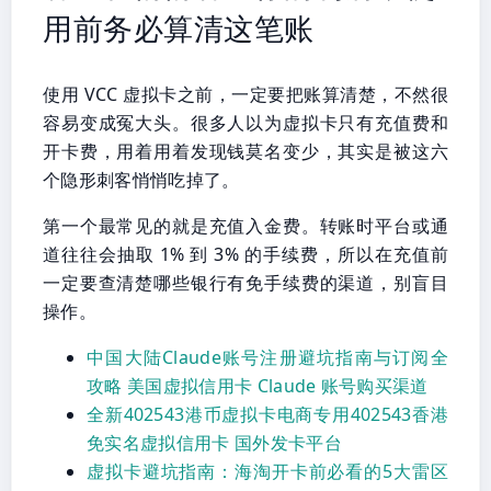
用前务必算清这笔账
使用 VCC 虚拟卡之前，一定要把账算清楚，不然很
容易变成冤大头。很多人以为虚拟卡只有充值费和
开卡费，用着用着发现钱莫名变少，其实是被这六
个隐形刺客悄悄吃掉了。
第一个最常见的就是充值入金费。转账时平台或通
道往往会抽取 1% 到 3% 的手续费，所以在充值前
一定要查清楚哪些银行有免手续费的渠道，别盲目
操作。
中国大陆Claude账号注册避坑指南与订阅全
攻略 美国虚拟信用卡 Claude 账号购买渠道
全新402543港币虚拟卡电商专用402543香港
免实名虚拟信用卡 国外发卡平台
虚拟卡避坑指南：海淘开卡前必看的5大雷区