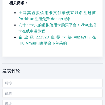
相关阅读：
土耳其虚拟信用卡支付最便宜域名注册商
Porkbun注册免费.design域名
几十个卡头的虚拟信用卡购买平台！Visa虚拟
卡在线申请教程
企业级222929虚拟卡绑AlipayHK在
HKTVmall电商平台下单采购
发表评论
昵
称
邮
箱
网