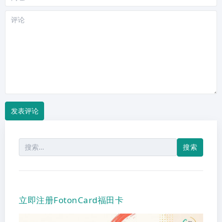
站
评
论
搜
索：
立即注册FotonCard福田卡