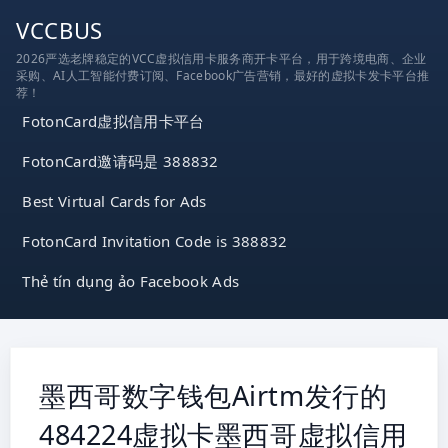
跳
VCCBUS
到
2026严选老牌稳定的VCC虚拟信用卡服务商开卡平台，用于跨境电商、企业
内
采购、AI人工智能付费订阅、Facebook广告营销，最好的虚拟卡发卡平台推
容
荐！
FotonCard虚拟信用卡平台
FotonCard邀请码是 388832
Best Virtual Cards for Ads
FotonCard Invitation Code is 388832
Thẻ tín dụng ảo Facebook Ads
墨西哥数字钱包Airtm发行的
484224虚拟卡墨西哥虚拟信用