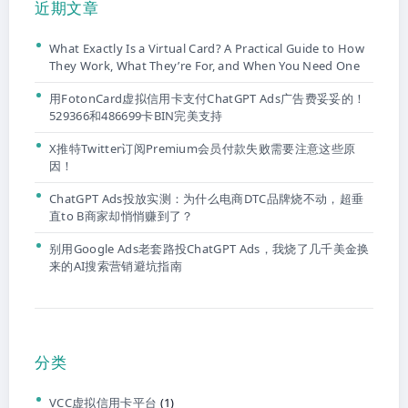
近期文章
What Exactly Is a Virtual Card? A Practical Guide to How
They Work, What They’re For, and When You Need One
用FotonCard虚拟信用卡支付ChatGPT Ads广告费妥妥的！
529366和486699卡BIN完美支持
X推特Twitter订阅Premium会员付款失败需要注意这些原
因！
ChatGPT Ads投放实测：为什么电商DTC品牌烧不动，超垂
直to B商家却悄悄赚到了？
别用Google Ads老套路投ChatGPT Ads，我烧了几千美金换
来的AI搜索营销避坑指南
分类
VCC虚拟信用卡平台
(1)