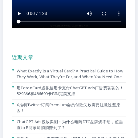
近期文章
What Exactly Is a Virtual Card? A Practical Guide to How
They Work, What They’re For, and When You Need One
用FotonCard虚拟信用卡支付ChatGPT Ads广告费妥妥的！
529366和486699卡BIN完美支持
X推特Twitter订阅Premium会员付款失败需要注意这些原
因！
ChatGPT Ads投放实测：为什么电商DTC品牌烧不动，超垂
直to B商家却悄悄赚到了？