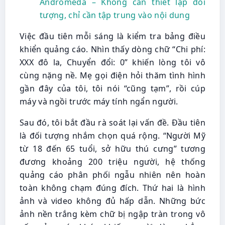
Andromeda – Không cần thiết lập đối
tượng, chỉ cần tập trung vào nội dung
Việc đầu tiên mỗi sáng là kiểm tra bảng điều
khiển quảng cáo. Nhìn thấy dòng chữ “Chi phí:
XXX đô la, Chuyển đổi: 0” khiến lòng tôi vô
cùng nặng nề. Mẹ gọi điện hỏi thăm tình hình
gần đây của tôi, tôi nói “cũng tạm”, rồi cúp
máy và ngồi trước máy tính ngẩn người.
Sau đó, tôi bắt đầu rà soát lại vấn đề. Đầu tiên
là đối tượng nhắm chọn quá rộng. “Người Mỹ
từ 18 đến 65 tuổi, sở hữu thú cưng” tương
đương khoảng 200 triệu người, hệ thống
quảng cáo phân phối ngẫu nhiên nên hoàn
toàn không chạm đúng đích. Thứ hai là hình
ảnh và video không đủ hấp dẫn. Những bức
ảnh nền trắng kèm chữ bị ngập tràn trong vô