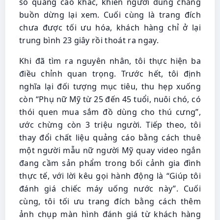
số quảng cáo khác, khiến người dùng chẳng
buồn dừng lại xem. Cuối cùng là trang đích
chưa được tối ưu hóa, khách hàng chỉ ở lại
trung bình 23 giây rồi thoát ra ngay.
Khi đã tìm ra nguyên nhân, tôi thực hiện ba
điều chỉnh quan trọng. Trước hết, tôi định
nghĩa lại đối tượng mục tiêu, thu hẹp xuống
còn “Phụ nữ Mỹ từ 25 đến 45 tuổi, nuôi chó, có
thói quen mua sắm đồ dùng cho thú cưng”,
ước chừng còn 3 triệu người. Tiếp theo, tôi
thay đổi chất liệu quảng cáo bằng cách thuê
một người mẫu nữ người Mỹ quay video ngắn
đang cầm sản phẩm trong bối cảnh gia đình
thực tế, với lời kêu gọi hành động là “Giúp tôi
đánh giá chiếc máy uống nước này”. Cuối
cùng, tôi tối ưu trang đích bằng cách thêm
ảnh chụp màn hình đánh giá từ khách hàng