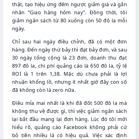
thật, tạo hiệu ứng đếm ngược giảm giá và gắn
nhãn “Giao hàng hôm nay”. Đồng thời, tôi
giảm ngân sách từ 80 xuống còn 50 đô la mỗi
ngày.
Chỉ sau hai ngày điều chỉnh, đã có một đơn
hàng. Đến ngày thứ bảy thì đạt bảy đơn, và sau
30 ngày tổng cộng là 23 đơn, doanh thu đạt
897 đô la, chi phí quảng cáo là 650 đô la, tỷ lệ
ROI là 1 trên 1,38. Mặc dù chưa phải là lợi
nhuận khổng lồ, nhưng ít nhất giờ đây con số
đã không còn là zero nữa.
Điều mỉa mai nhất là khi đã đốt 500 đô la mà
không thu về được gì, thì việc giảm ngân sách
lại bắt đầu mang lại đơn hàng. Lúc đó tôi mới
hiểu rõ, quảng cáo Facebook không phải cứ
bỏ tiền nhiều là có hiệu quả. Việc xác định