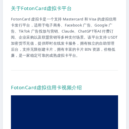
关于FotonCard虚拟卡平台
FotonCard 虚拟卡是一个支持 Mastercard 和 Visa 的虚拟信用
卡发行平台，适用于电子商务、Facebook 广告、Google 广
告、TikTok 广告投放与营销、Claude、ChatGPT等AI 付费订
阅、企业采购以及联盟营销等多种支付场景。该平台支持 USDT
加密货币充值，提供即时在线发卡服务，拥有独立的自助管理
后台，支持无限创建卡片，拥有丰富的卡片 BIN 资源，价格低
廉，是一家稳定可靠的成熟虚拟卡平台。
FotonCard虚拟信用卡视频介绍