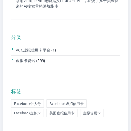
别用Google Ads老套路投ChatGPT Ads，我烧了几千美金换
来的AI搜索营销避坑指南
分类
VCC虚拟信用卡平台
(1)
虚拟卡资讯
(299)
标签
Facebook个人号
Facebook虚拟信用卡
Facebook虚拟卡
美国虚拟信用卡
虚拟信用卡