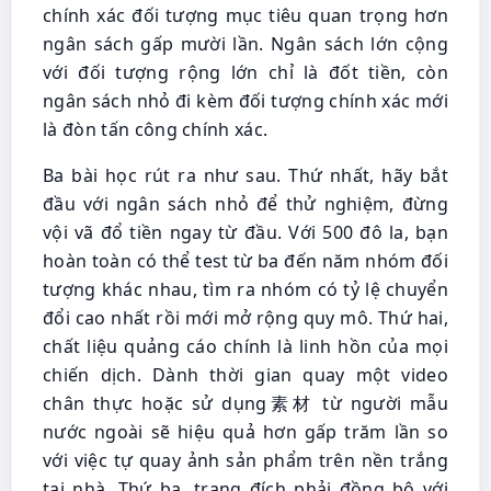
chính xác đối tượng mục tiêu quan trọng hơn
ngân sách gấp mười lần. Ngân sách lớn cộng
với đối tượng rộng lớn chỉ là đốt tiền, còn
ngân sách nhỏ đi kèm đối tượng chính xác mới
là đòn tấn công chính xác.
Ba bài học rút ra như sau. Thứ nhất, hãy bắt
đầu với ngân sách nhỏ để thử nghiệm, đừng
vội vã đổ tiền ngay từ đầu. Với 500 đô la, bạn
hoàn toàn có thể test từ ba đến năm nhóm đối
tượng khác nhau, tìm ra nhóm có tỷ lệ chuyển
đổi cao nhất rồi mới mở rộng quy mô. Thứ hai,
chất liệu quảng cáo chính là linh hồn của mọi
chiến dịch. Dành thời gian quay một video
chân thực hoặc sử dụng素材 từ người mẫu
nước ngoài sẽ hiệu quả hơn gấp trăm lần so
với việc tự quay ảnh sản phẩm trên nền trắng
tại nhà. Thứ ba, trang đích phải đồng bộ với