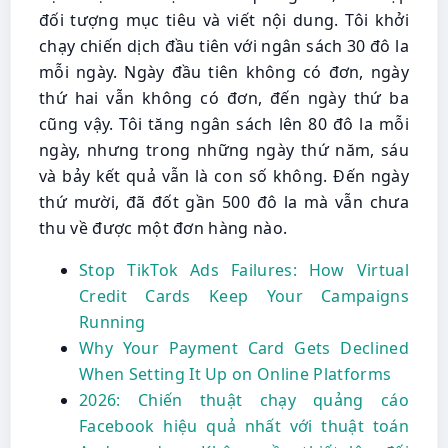
đối tượng mục tiêu và viết nội dung. Tôi khởi
chạy chiến dịch đầu tiên với ngân sách 30 đô la
mỗi ngày. Ngày đầu tiên không có đơn, ngày
thứ hai vẫn không có đơn, đến ngày thứ ba
cũng vậy. Tôi tăng ngân sách lên 80 đô la mỗi
ngày, nhưng trong những ngày thứ năm, sáu
và bảy kết quả vẫn là con số không. Đến ngày
thứ mười, đã đốt gần 500 đô la mà vẫn chưa
thu về được một đơn hàng nào.
Stop TikTok Ads Failures: How Virtual
Credit Cards Keep Your Campaigns
Running
Why Your Payment Card Gets Declined
When Setting It Up on Online Platforms
2026: Chiến thuật chạy quảng cáo
Facebook hiệu quả nhất với thuật toán