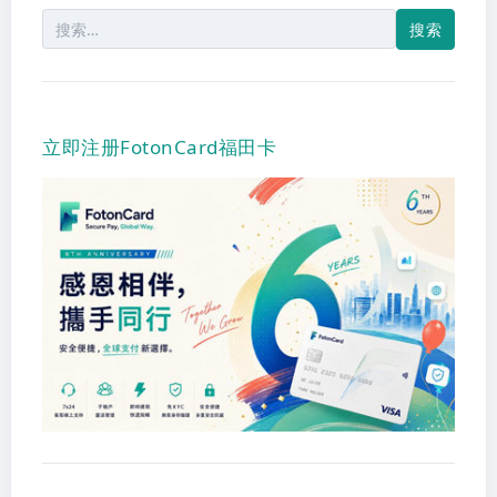
搜
索：
立即注册FotonCard福田卡