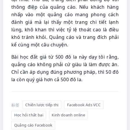
thông điệp của quảng cáo. Nếu khách hàng
nhấp vào một quảng cáo mang phong cách
đánh giá mà lại thấy một trang chi tiết lạnh
lùng, khô khan thì việc tỷ lệ thoát cao là điều
khó tránh khỏi. Quảng cáo và trang đích phải
kể cùng một câu chuyện.
Bài học đắt giá từ 500 đô la này dạy tôi rằng,
quảng cáo không phải cứ giàu là làm được ăn.
Chỉ cần áp dụng đúng phương pháp, thì 50 đô
la còn quý giá hơn cả 500 đô la.
标签
Chiến lược tiếp thị
Facebook Ads VCC
Học hỏi thất bại
Kinh doanh online
Quảng cáo Facebook