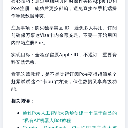
核心技巧：通过电脑网页同时操作美区Apple ID和
Poe注册，成功后更换邮箱，避免直接在手机端操
作导致数据冲突。
注意事项：购买独享美区 ID，避免多人共用。订阅
前确保万事达Visa卡内余额充足。不要一开始用国
内邮箱注册Poe。
实现目标：全程保留原Apple ID，不退订，重要资
料安然无恙。
看完这篇教程，是不是觉得订阅Poe变得超简单？
赶紧试试这个“卡bug”方法，保住数据又享高级功
能。
相关阅读：
通过Poe人工智能大杂烩创建一个属于自己的
“私有AI”机器人Bot教程
Gemini、DeepSeek、ChatGPT等主流大模