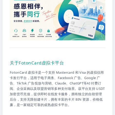
关于FotonCard虚拟卡平台
FotonCard 虚拟卡是一个支持 Mastercard 和 Visa 的虚拟信用
卡发行平台，适用于电子商务、Facebook 广告、Google 广
告、TikTok 广告投放与营销、Claude、ChatGPT等AI 付费订
阅、企业采购以及联盟营销等多种支付场景。该平台支持 USDT
加密货币充值，提供即时在线发卡服务，拥有独立的自助管理
后台，支持无限创建卡片，拥有丰富的卡片 BIN 资源，价格低
廉，是一家稳定可靠的成熟虚拟卡平台。