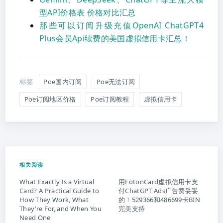
型API价格表 价格对比汇总
那些可以订阅升级充值OpenAI ChatGPT4
Plus会员Api续费的美国虚拟信用卡汇总！
标签
Poe国内订阅
Poe无法订阅
Poe订阅地区价格
Poe订阅教程
虚拟信用卡
相关阅读
What Exactly Is a Virtual
用FotonCard虚拟信用卡支
Card? A Practical Guide to
付ChatGPT Ads广告费妥妥
How They Work, What
的！529366和486699卡BIN
They’re For, and When You
完美支持
Need One