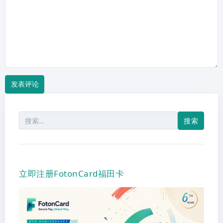
论
搜
索：
立即注册FotonCard福田卡