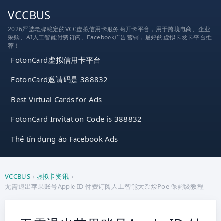
跳
VCCBUS
到
2026严选老牌稳定的VCC虚拟信用卡服务商开卡平台，用于跨境电商、企业
内
采购、AI人工智能付费订阅、Facebook广告营销，最好的虚拟卡发卡平台推
容
荐！
FotonCard虚拟信用卡平台
FotonCard邀请码是 388832
Best Virtual Cards for Ads
FotonCard Invitation Code is 388832
Thẻ tín dụng ảo Facebook Ads
VCCBUS
›
虚拟卡资讯
›
无需退出苹果账号Apple ID 付费订阅人工智能大杂烩Poe 保姆级教程