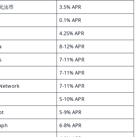
欧元法币
3.5% APR
0.1% APR
4.25% APR
a
8-12% APR
s
7-11% APR
7-11% APR
 Network
7-11% APR
5-10% APR
ot
5-9% APR
aph
6-8% APR