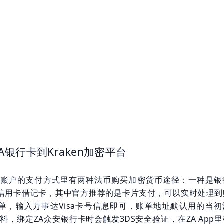
A银行卡到Kraken加密平台
n平台账户的支付方式里有两种法币购买加密货币途径：一种是银
信用卡借记卡，其中官方推荐的是卡片支付，可以实时处理到
单，输入万事达Visa卡号信息即可，账单地址默认用的当初
的资料，绑定ZA众安银行卡时会触发3DS安全验证，在ZA App