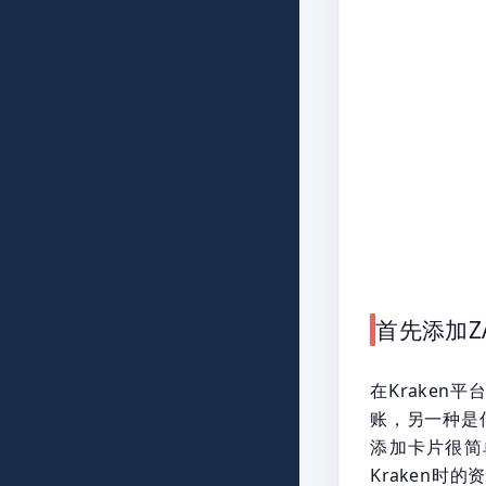
首先添加Z
在Krake
账，另一种是
添加卡片很简
Kraken时