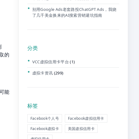
别用Google Ads老套路投ChatGPT Ads，我烧
了几千美金换来的AI搜索营销避坑指南
制
分类
取的
VCC虚拟信用卡平台
(1)
虚拟卡资讯
(299)
可能
标签
Facebook个人号
Facebook虚拟信用卡
Facebook虚拟卡
美国虚拟信用卡
虚拟信用卡