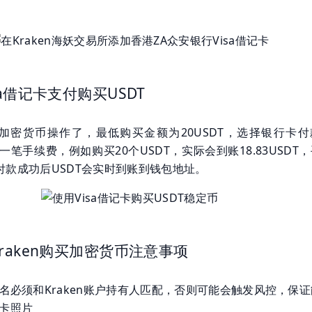
sa借记卡支付购买USDT
加密货币操作了，最低购买金额为20USDT，选择银行卡付
取一笔手续费，例如购买20个USDT，实际会到账18.83USDT
D。付款成功后USDT会实时到账到钱包地址。
raken购买加密货币注意事项
名必须和Kraken账户持有人匹配，否则可能会触发风控，保
卡照片