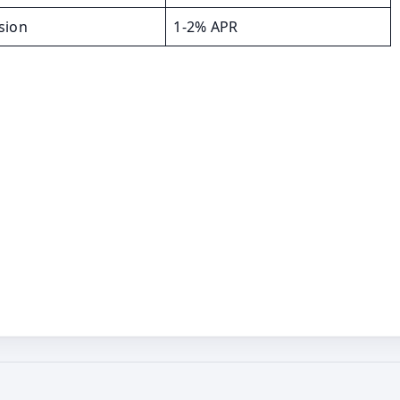
sion
1-2% APR