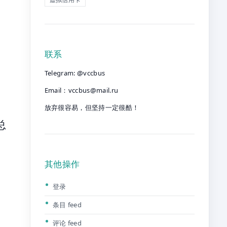
联系
Telegram: @vccbus
Email：
vccbus@mail.ru
放弃很容易，但坚持一定很酷！
总
其他操作
登录
条目 feed
评论 feed