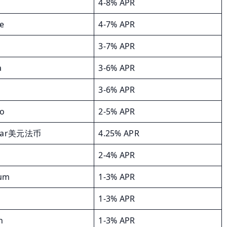
4-8% APR
ve
4-7% APR
3-7% APR
a
3-6% APR
3-6% APR
o
2-5% APR
llar美元法币
4.25% APR
2-4% APR
eum
1-3% APR
1-3% APR
n
1-3% APR