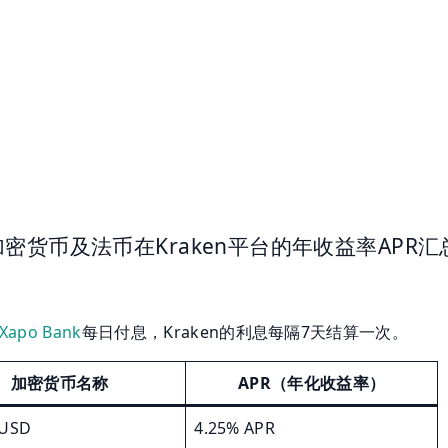
密货币及法币在Kraken平台的年收益率APR汇
Xapo Bank
每日付息，Kraken的利息每隔7天结算一次。
加密货币名称
APR（年化收益率）
 USD
4.25% APR