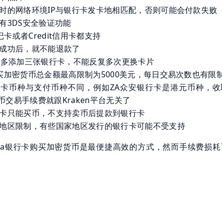
时的网络环境IP与银行卡发卡地相匹配，否则可能会付款失败
有3DS安全验证功能
借记卡或者Credit信用卡都支持
成功后，就不能退款了
最多添加三张银行卡，不能反复多次更换卡片
买加密货币总金额最高限制为5000美元，每日交易次数也有限
卡币种与支付币种不同，例如ZA众安银行卡是港元币种，收
外币交易手续费就跟Kraken平台无关了
卡只能买币，不支持卖币后提款到银行卡
地区限制，有些国家地区发行的银行卡可能不受支持
isa银行卡购买加密货币是最便捷高效的方式，然而手续费损耗
。