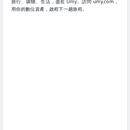
旅行、購物、生活，盡在 Umy。訪問 umy.com，
用你的數位資產，啟程下一趟旅程。