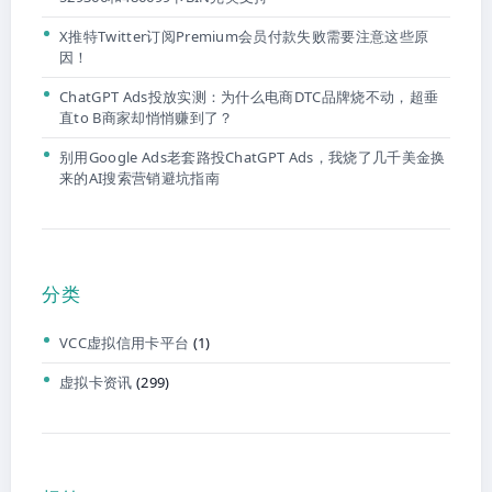
X推特Twitter订阅Premium会员付款失败需要注意这些原
因！
ChatGPT Ads投放实测：为什么电商DTC品牌烧不动，超垂
直to B商家却悄悄赚到了？
别用Google Ads老套路投ChatGPT Ads，我烧了几千美金换
来的AI搜索营销避坑指南
分类
VCC虚拟信用卡平台
(1)
虚拟卡资讯
(299)