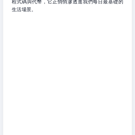
程式碼與代幣，它正悄悄滲透進我們每日最基礎的
生活場景。