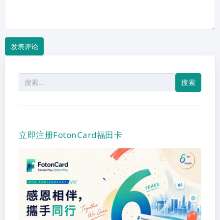
搜
索：
立即注册FotonCard福田卡