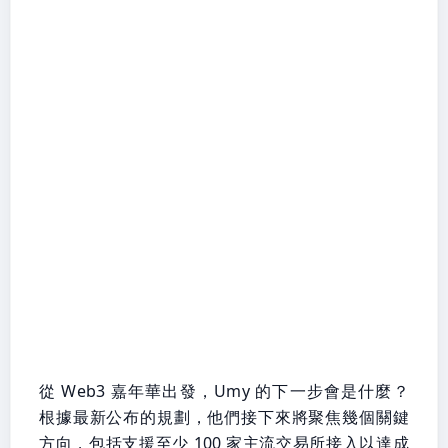
從 Web3 嘉年華出發，Umy 的下一步會是什麼？
根據最新公布的規劃，他們接下來將聚焦幾個關鍵
方向，包括支援至少 100 家主流交易所接入以達成