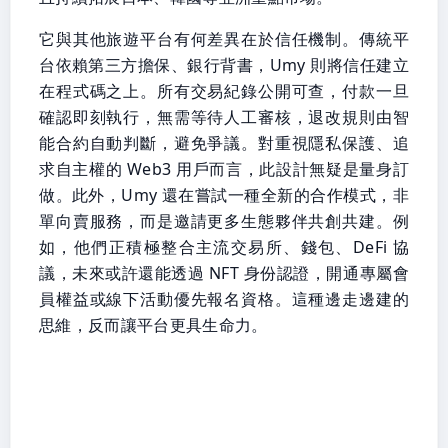
它與其他旅遊平台有何差異在於信任機制。傳統平
台依賴第三方擔保、銀行背書，Umy 則將信任建立
在程式碼之上。所有交易紀錄公開可查，付款一旦
確認即刻執行，無需等待人工審核，退改規則由智
能合約自動判斷，避免爭議。對重視隱私保護、追
求自主權的 Web3 用戶而言，此設計無疑是量身訂
做。此外，Umy 還在嘗試一種全新的合作模式，非
單向賣服務，而是邀請更多生態夥伴共創共建。例
如，他們正積極整合主流交易所、錢包、DeFi 協
議，未來或許還能透過 NFT 身份認證，開通專屬會
員權益或線下活動優先報名資格。這種邊走邊建的
思維，反而讓平台更具生命力。