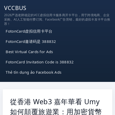
跳
VCCBUS
到
2026严选老牌稳定的VCC虚拟信用卡服务商开卡平台，用于跨境电商、企业
内
采购、AI人工智能付费订阅、Facebook广告营销，最好的虚拟卡发卡平台推
容
荐！
FotonCard虚拟信用卡平台
FotonCard邀请码是 388832
Best Virtual Cards for Ads
FotonCard Invitation Code is 388832
Thẻ tín dụng ảo Facebook Ads
從香港 Web3 嘉年華看 Umy
如何顛覆旅遊業：用加密貨幣