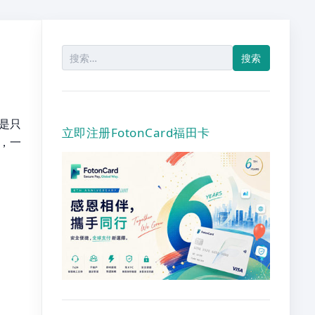
搜
索：
是只
立即注册FotonCard福田卡
，一