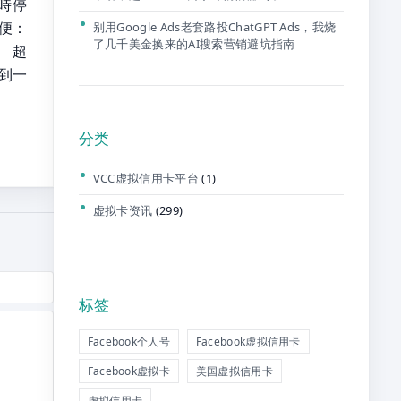
時停
便：
别用Google Ads老套路投ChatGPT Ads，我烧
了几千美金换来的AI搜索营销避坑指南
。 超
到一
分类
VCC虚拟信用卡平台
(1)
虚拟卡资讯
(299)
标签
Facebook个人号
Facebook虚拟信用卡
Facebook虚拟卡
美国虚拟信用卡
虚拟信用卡