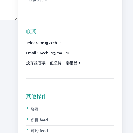
联系
Telegram: @vccbus
Email：
vccbus@mail.ru
放弃很容易，但坚持一定很酷！
其他操作
登录
条目 feed
评论 feed