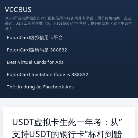
跳
VCCBUS
到
2026严选老牌稳定的VCC虚拟信用卡服务商开卡平台，用于跨境电商、企业
内
采购、AI人工智能付费订阅、Facebook广告营销，最好的虚拟卡发卡平台推
容
荐！
FotonCard虚拟信用卡平台
FotonCard邀请码是 388832
Best Virtual Cards for Ads
FotonCard Invitation Code is 388832
Thẻ tín dụng ảo Facebook Ads
USDT虚拟卡生死一年考：从”
支持USDT的银行卡”标杆到黯