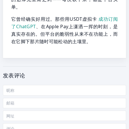
单。
它曾经确实好用过。那些用USDT虚拟卡
成功订阅
了ChatGPT
、在Apple Pay上潇洒一挥的时刻，是
真实存在的。但平台的脆弱性从来不在功能上，而
在它脚下那片随时可能松动的土壤里。
发表评论
昵
称
邮
箱
网
站
评