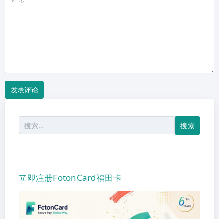
论
搜
索：
立即注册FotonCard福田卡