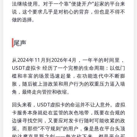
法继续使用。对于一个靠”便捷开户”起家的平台来
说，这个要求几乎是对初心的背弃，但也是不得不
做的选择。
尾声
从2024年11月到2026年4月，一年半的时间里，
USDT虚拟卡 经历了一个完整的生命周期：以低门
槛和丰富的场景迅速起量，在功能迭代中不断膨
胀，随后被上游政策和用户行为的双重压力逼入墙
角，最终走向管控和收缩。
回头来看，USDT虚拟卡的命运并不让人意外。虚拟
卡服务本身就处在监管的灰色地带，既要在合规的
边缘寻找空间，又要应对发卡行随时可能收紧的政
策。而那些”不守规则”的用户，像是悬在平台头顶
的达摩克里斯之剑——每次砍下来，都是平台买