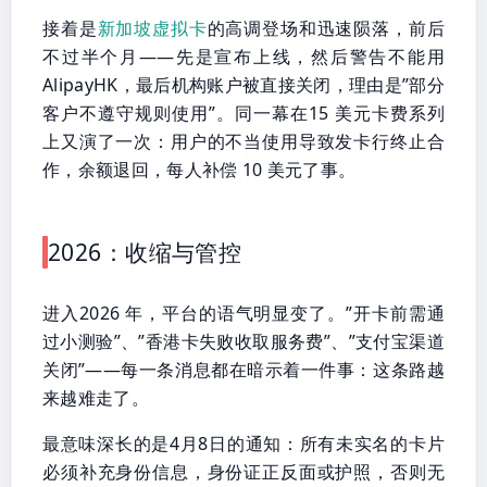
接着是
新加坡虚拟卡
的高调登场和迅速陨落，前后
不过半个月——先是宣布上线，然后警告不能用
AlipayHK，最后机构账户被直接关闭，理由是”部分
客户不遵守规则使用”。同一幕在15 美元卡费系列
上又演了一次：用户的不当使用导致发卡行终止合
作，余额退回，每人补偿 10 美元了事。
2026：收缩与管控
进入2026 年，平台的语气明显变了。”开卡前需通
过小测验”、”香港卡失败收取服务费”、”支付宝渠道
关闭”——每一条消息都在暗示着一件事：这条路越
来越难走了。
最意味深长的是4月8日的通知：所有未实名的卡片
必须补充身份信息，身份证正反面或护照，否则无