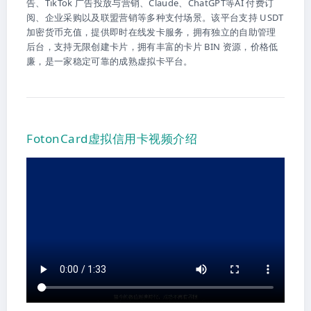
告、TikTok 广告投放与营销、Claude、ChatGPT等AI 付费订
阅、企业采购以及联盟营销等多种支付场景。该平台支持 USDT
加密货币充值，提供即时在线发卡服务，拥有独立的自助管理
后台，支持无限创建卡片，拥有丰富的卡片 BIN 资源，价格低
廉，是一家稳定可靠的成熟虚拟卡平台。
FotonCard虚拟信用卡视频介绍