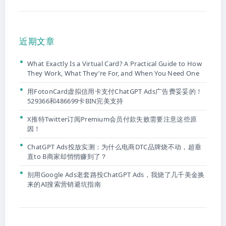
近期文章
What Exactly Is a Virtual Card? A Practical Guide to How
They Work, What They’re For, and When You Need One
用FotonCard虚拟信用卡支付ChatGPT Ads广告费妥妥的！
529366和486699卡BIN完美支持
X推特Twitter订阅Premium会员付款失败需要注意这些原
因！
ChatGPT Ads投放实测：为什么电商DTC品牌烧不动，超垂
直to B商家却悄悄赚到了？
别用Google Ads老套路投ChatGPT Ads，我烧了几千美金换
来的AI搜索营销避坑指南