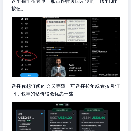
这个操作很简单，点击推特页面左侧的“Premium”
按钮。
选择你想订阅的会员等级。可选择按年或者按月订
阅，包年的话价格会优惠一些。