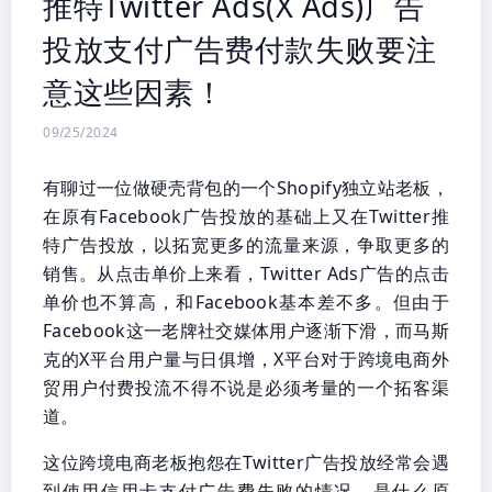
推特Twitter Ads(X Ads)广告
投放支付广告费付款失败要注
意这些因素！
09/25/2024
有聊过一位做硬壳背包的一个Shopify独立站老板，
在原有Facebook广告投放的基础上又在Twitter推
特广告投放，以拓宽更多的流量来源，争取更多的
销售。从点击单价上来看，Twitter Ads广告的点击
单价也不算高，和Facebook基本差不多。但由于
Facebook这一老牌社交媒体用户逐渐下滑，而马斯
克的X平台用户量与日俱增，X平台对于跨境电商外
贸用户付费投流不得不说是必须考量的一个拓客渠
道。
这位跨境电商老板抱怨在Twitter广告投放经常会遇
到使用信用卡支付广告费失败的情况，是什么原