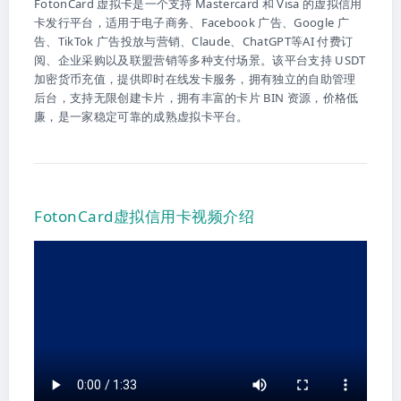
FotonCard 虚拟卡是一个支持 Mastercard 和 Visa 的虚拟信用
卡发行平台，适用于电子商务、Facebook 广告、Google 广
告、TikTok 广告投放与营销、Claude、ChatGPT等AI 付费订
阅、企业采购以及联盟营销等多种支付场景。该平台支持 USDT
加密货币充值，提供即时在线发卡服务，拥有独立的自助管理
后台，支持无限创建卡片，拥有丰富的卡片 BIN 资源，价格低
廉，是一家稳定可靠的成熟虚拟卡平台。
FotonCard虚拟信用卡视频介绍