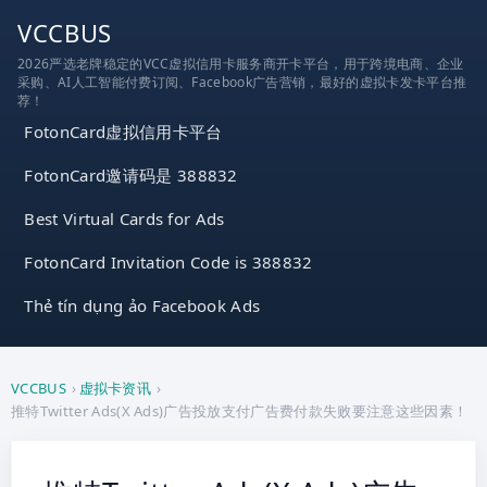
跳
VCCBUS
到
2026严选老牌稳定的VCC虚拟信用卡服务商开卡平台，用于跨境电商、企业
内
采购、AI人工智能付费订阅、Facebook广告营销，最好的虚拟卡发卡平台推
容
荐！
FotonCard虚拟信用卡平台
FotonCard邀请码是 388832
Best Virtual Cards for Ads
FotonCard Invitation Code is 388832
Thẻ tín dụng ảo Facebook Ads
VCCBUS
›
虚拟卡资讯
›
推特Twitter Ads(X Ads)广告投放支付广告费付款失败要注意这些因素！