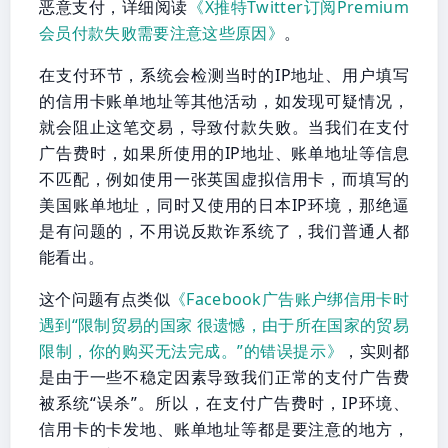
恶意支付，详细阅读
《X推特Twitter订阅Premium
会员付款失败需要注意这些原因》
。
在支付环节，系统会检测当时的IP地址、用户填写
的信用卡账单地址等其他活动，如发现可疑情况，
就会阻止这笔交易，导致付款失败。当我们在支付
广告费时，如果所使用的IP地址、账单地址等信息
不匹配，例如使用一张英国虚拟信用卡，而填写的
美国账单地址，同时又使用的日本IP环境，那绝逼
是有问题的，不用说反欺诈系统了，我们普通人都
能看出。
这个问题有点类似
《Facebook广告账户绑信用卡时
遇到“限制贸易的国家 很遗憾，由于所在国家的贸易
限制，你的购买无法完成。”的错误提示》
，实则都
是由于一些不稳定因素导致我们正常的支付广告费
被系统“误杀”。所以，在支付广告费时，IP环境、
信用卡的卡发地、账单地址等都是要注意的地方，