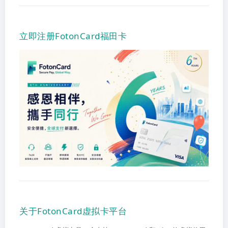
立即注册FotonCard福田卡
关于FotonCard虚拟卡平台