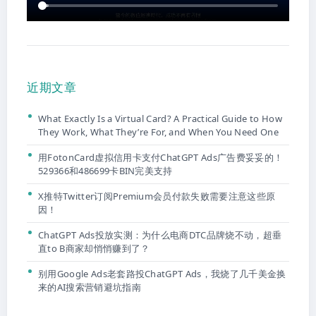
近期文章
What Exactly Is a Virtual Card? A Practical Guide to How
They Work, What They’re For, and When You Need One
用FotonCard虚拟信用卡支付ChatGPT Ads广告费妥妥的！
529366和486699卡BIN完美支持
X推特Twitter订阅Premium会员付款失败需要注意这些原
因！
ChatGPT Ads投放实测：为什么电商DTC品牌烧不动，超垂
直to B商家却悄悄赚到了？
别用Google Ads老套路投ChatGPT Ads，我烧了几千美金换
来的AI搜索营销避坑指南