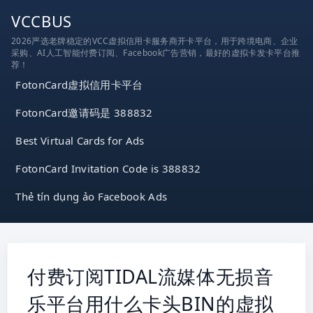
跳
VCCBUS
到
2026严选老牌稳定的VCC虚拟信用卡服务商开卡平台，用于跨境电商、企业
内
采购、AI人工智能付费订阅、Facebook广告营销，最好的虚拟卡发卡平台推
容
荐！
FotonCard虚拟信用卡平台
FotonCard邀请码是 388832
Best Virtual Cards for Ads
FotonCard Invitation Code is 388832
Thẻ tín dụng ảo Facebook Ads
付费订阅TIDAL流媒体无损音
乐平台用什么卡头BIN的虚拟