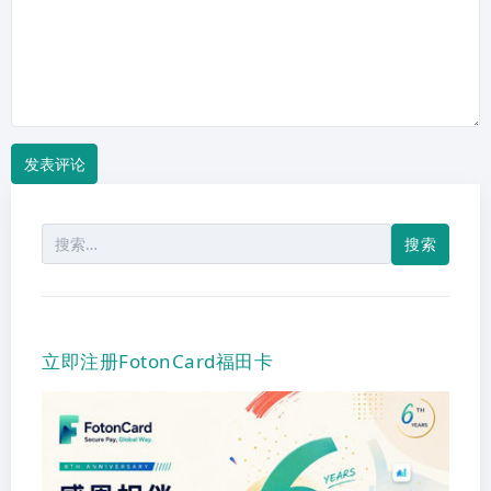
搜
索：
立即注册FotonCard福田卡