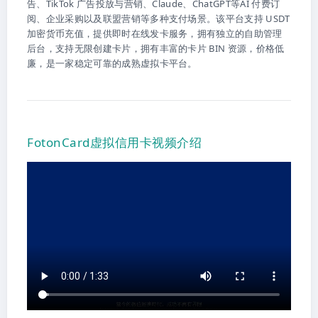
告、TikTok 广告投放与营销、Claude、ChatGPT等AI 付费订
阅、企业采购以及联盟营销等多种支付场景。该平台支持 USDT
加密货币充值，提供即时在线发卡服务，拥有独立的自助管理
后台，支持无限创建卡片，拥有丰富的卡片 BIN 资源，价格低
廉，是一家稳定可靠的成熟虚拟卡平台。
FotonCard虚拟信用卡视频介绍