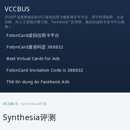
跳
VCCBUS
到
2026严选老牌稳定的VCC虚拟信用卡服务商开卡平台，用于跨境电商、企业
内
采购、AI人工智能付费订阅、Facebook广告营销，最好的虚拟卡发卡平台推
容
荐！
FotonCard虚拟信用卡平台
FotonCard邀请码是 388832
Best Virtual Cards for Ads
FotonCard Invitation Code is 388832
Thẻ tín dụng ảo Facebook Ads
VCCBUS
›
Synthesia评测
Synthesia评测