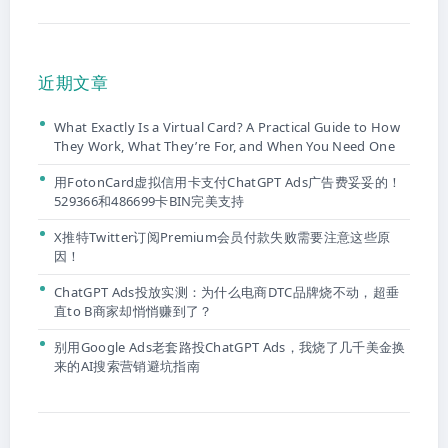
近期文章
What Exactly Is a Virtual Card? A Practical Guide to How
They Work, What They’re For, and When You Need One
用FotonCard虚拟信用卡支付ChatGPT Ads广告费妥妥的！
529366和486699卡BIN完美支持
X推特Twitter订阅Premium会员付款失败需要注意这些原
因！
ChatGPT Ads投放实测：为什么电商DTC品牌烧不动，超垂
直to B商家却悄悄赚到了？
别用Google Ads老套路投ChatGPT Ads，我烧了几千美金换
来的AI搜索营销避坑指南