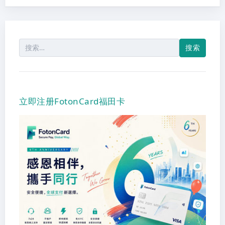
搜
索：
立即注册FotonCard福田卡