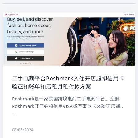
二手电商平台Poshmark入住开店虚拟信用卡
验证扣账单扣店租月租付款方案
Poshmark是一家美国跨境电商二手电商平台。注册
Poshmark开店必须使用VISA或万事达卡来验证店铺，
…
08/05/2024