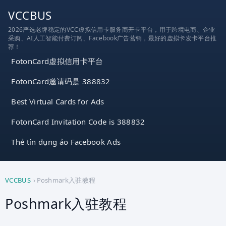
跳
VCCBUS
到
2026严选老牌稳定的VCC虚拟信用卡服务商开卡平台，用于跨境电商、企业
内
采购、AI人工智能付费订阅、Facebook广告营销，最好的虚拟卡发卡平台推
容
荐！
FotonCard虚拟信用卡平台
FotonCard邀请码是 388832
Best Virtual Cards for Ads
FotonCard Invitation Code is 388832
Thẻ tín dụng ảo Facebook Ads
VCCBUS
›
Poshmark入驻教程
Poshmark入驻教程