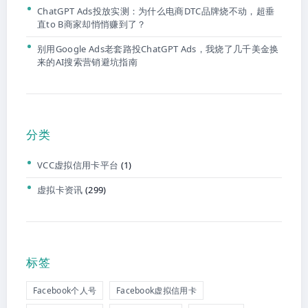
ChatGPT Ads投放实测：为什么电商DTC品牌烧不动，超垂
直to B商家却悄悄赚到了？
别用Google Ads老套路投ChatGPT Ads，我烧了几千美金换
来的AI搜索营销避坑指南
分类
VCC虚拟信用卡平台
(1)
虚拟卡资讯
(299)
标签
Facebook个人号
Facebook虚拟信用卡