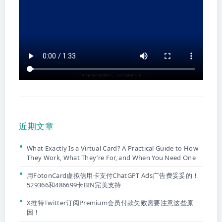
近期文章
What Exactly Is a Virtual Card? A Practical Guide to How
They Work, What They’re For, and When You Need One
用FotonCard虚拟信用卡支付ChatGPT Ads广告费妥妥的！
529366和486699卡BIN完美支持
X推特Twitter订阅Premium会员付款失败需要注意这些原
因！