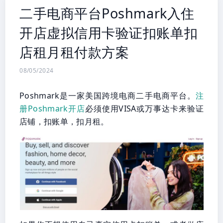
二手电商平台Poshmark入住
开店虚拟信用卡验证扣账单扣
店租月租付款方案
08/05/2024
Poshmark是一家美国跨境电商二手电商平台。
注
册Poshmark开店
必须使用VISA或万事达卡来验证
店铺，扣账单，扣月租。