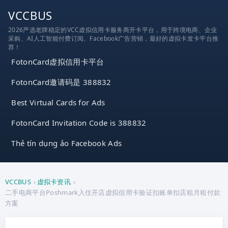
跳
VCCBUS
到
2026严选老牌稳定的VCC虚拟信用卡服务商开卡平台，用于跨境电商、企业
内
采购、AI人工智能付费订阅、Facebook广告营销，最好的虚拟卡发卡平台推
容
荐！
FotonCard虚拟信用卡平台
FotonCard邀请码是 388832
Best Virtual Cards for Ads
FotonCard Invitation Code is 388832
Thẻ tín dụng ảo Facebook Ads
VCCBUS
›
虚拟卡资讯
›
二手电商平台Poshmark入住开店虚拟信用卡验证扣账单扣店租月租付款
方案