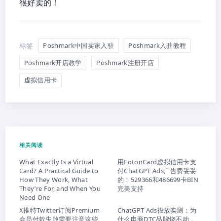
很好卖的！
标签
Poshmark中国卖家入驻
Poshmark入驻教程
Poshmark开店教学
Poshmark注册开店
虚拟信用卡
相关阅读
What Exactly Is a Virtual
用FotonCard虚拟信用卡支
Card? A Practical Guide to
付ChatGPT Ads广告费妥妥
How They Work, What
的！529366和486699卡BIN
They’re For, and When You
完美支持
Need One
X推特Twitter订阅Premium
ChatGPT Ads投放实测：为
会员付款失败需要注意这些
什么电商DTC品牌烧不动，