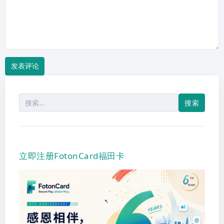
搜
索：
立即注册FotonCard福田卡