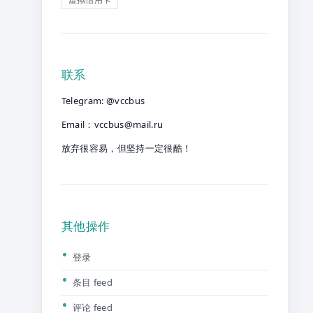
联系
Telegram: @vccbus
Email：
vccbus@mail.ru
放弃很容易，但坚持一定很酷！
其他操作
登录
条目 feed
评论 feed