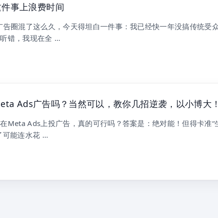
这件事上浪费时间
Ads广告圈混了这么久，今天得坦白一件事：我已经快一年没搞传统受
听错，我现在全 …
eta Ads广告吗？当然可以，教你几招逆袭，以小博大
在Meta Ads上投广告，真的可行吗？答案是：绝对能！但得卡准“
了可能连水花 …