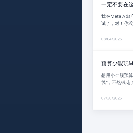
一定不要在
我在Meta 
试了，对！你没
08/04/2025
预算少能玩M
想用小金额预算
线”，不然钱花
07/30/2025