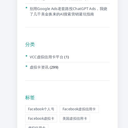
别用Google Ads老套路投ChatGPT Ads，我烧
了几千美金换来的AI搜索营销避坑指南
分类
VCC虚拟信用卡平台
(1)
虚拟卡资讯
(299)
标签
Facebook个人号
Facebook虚拟信用卡
Facebook虚拟卡
美国虚拟信用卡
虚拟信用卡