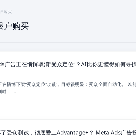
限户购买
不限户购买
k Ads广告正在悄悄取消“受众定位”？AI比你更懂得如何寻
最近正在悄悄下架“受众定位”功能，目标很明显：受众全面自动化。 以
列时， …
受众测试，彻底爱上Advantage+？ Meta Ads广告