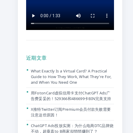
近期文章
What Exactly Is a Virtual Card? A Practical
Guide to How They Work, What They’re For,
and When You Need One
用FotonCard虚拟信用卡支付ChatGPT Ads广
告费妥妥的！529366和486699卡BIN完美支持
X推特Twitter订阅Premium会员付款失败需要
注意这些原因！
ChatGPT Ads投放实测：为什么电商DTC品牌烧
不动，超垂直to B商家却悄悄赚到了？