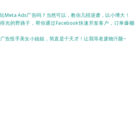
玩Meta Ads广告吗？当然可以，教你几招逆袭，以小博大！
得光的野路子，帮你通过Facebook快速开发客户，订单爆
B广告投手美女小姐姐，简直是个天才！让我等老废物汗颜~