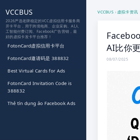
跳
VCCBUS
到
VCCBUS
›
虚拟卡资讯
内
2026严选老牌稳定的VCC虚拟信用卡服务商
开卡平台，用于跨境电商、企业采购、AI人
容
工智能付费订阅、Facebook广告营销，最
Faceb
好的虚拟卡发卡平台推荐！
AI比你
FotonCard虚拟信用卡平台
FotonCard邀请码是 388832
08/07/2025
Best Virtual Cards for Ads
FotonCard Invitation Code is
388832
Thẻ tín dụng ảo Facebook Ads