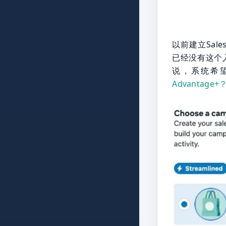
以前建立Sale
已经没有这个入口
说，系统希望
Advantag