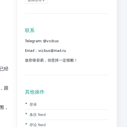
联系
Telegram: @vccbus
Email：
vccbus@mail.ru
放弃很容易，但坚持一定很酷！
已经
”，跟
其他操作
登录
围，
条目 feed
评论 feed