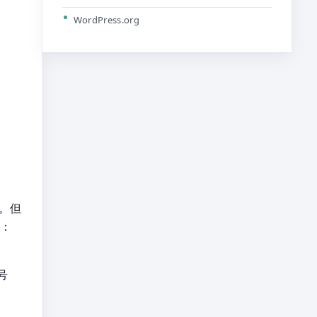
WordPress.org
本。但
略：
号