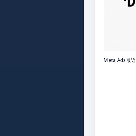
Meta Ad