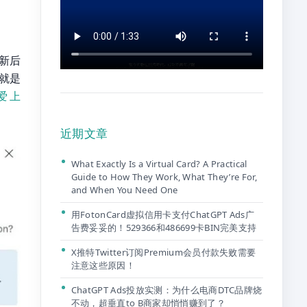
更新后
也就是
爱上
近期文章
What Exactly Is a Virtual Card? A Practical
Guide to How They Work, What They’re For,
and When You Need One
用FotonCard虚拟信用卡支付ChatGPT Ads广
告费妥妥的！529366和486699卡BIN完美支持
X推特Twitter订阅Premium会员付款失败需要
注意这些原因！
ChatGPT Ads投放实测：为什么电商DTC品牌烧
不动，超垂直to B商家却悄悄赚到了？