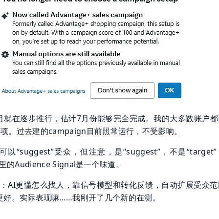
月就在逐步推行，估计7月份能够完全完成。我的大多数账户都
l选项。过去建的campaign目前照常运行，不受影响。
“suggest”受众，但注意，是“suggest”，不是“target
x里的Audience Signal是一个味道。
辑是：AI更懂怎么找人，靠信号模型和转化反馈，自动扩展受众范
更好。实际表现嘛……我刚开了几个新的在测。