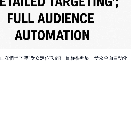
s最近正在悄悄下架“受众定位”功能，目标很明显：受众全面自动化