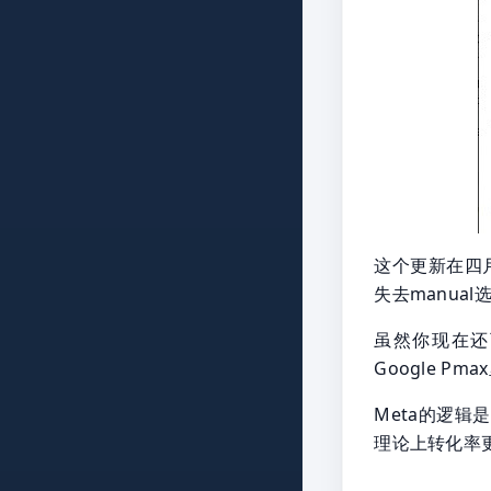
这个更新在四
失去manua
虽然你现在还可以
Google Pma
Meta的逻
理论上转化率