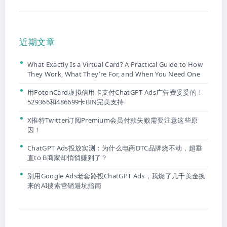
近期文章
What Exactly Is a Virtual Card? A Practical Guide to How
They Work, What They’re For, and When You Need One
用FotonCard虚拟信用卡支付ChatGPT Ads广告费妥妥的！
529366和486699卡BIN完美支持
X推特Twitter订阅Premium会员付款失败需要注意这些原
因！
ChatGPT Ads投放实测：为什么电商DTC品牌烧不动，超垂
直to B商家却悄悄赚到了？
别用Google Ads老套路投ChatGPT Ads，我烧了几千美金换
来的AI搜索营销避坑指南