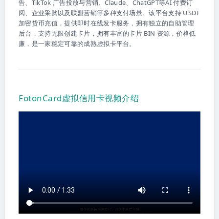
告、TikTok 广告投放与营销、Claude、ChatGPT等AI 付费订
阅、企业采购以及联盟营销等多种支付场景。该平台支持 USDT
加密货币充值，提供即时在线发卡服务，拥有独立的自助管理
后台，支持无限创建卡片，拥有丰富的卡片 BIN 资源，价格低
廉，是一家稳定可靠的成熟虚拟卡平台。
FotonCard虚拟信用卡视频介绍