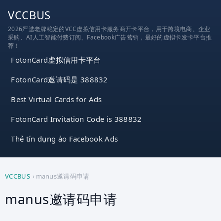
跳
VCCBUS
到
2026严选老牌稳定的VCC虚拟信用卡服务商开卡平台，用于跨境电商、企业
内
采购、AI人工智能付费订阅、Facebook广告营销，最好的虚拟卡发卡平台推
容
荐！
FotonCard虚拟信用卡平台
FotonCard邀请码是 388832
Best Virtual Cards for Ads
FotonCard Invitation Code is 388832
Thẻ tín dụng ảo Facebook Ads
VCCBUS
›
manus邀请码申请
manus邀请码申请