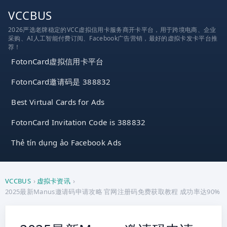
跳
VCCBUS
到
2026严选老牌稳定的VCC虚拟信用卡服务商开卡平台，用于跨境电商、企业
内
采购、AI人工智能付费订阅、Facebook广告营销，最好的虚拟卡发卡平台推
容
荐！
FotonCard虚拟信用卡平台
FotonCard邀请码是 388832
Best Virtual Cards for Ads
FotonCard Invitation Code is 388832
Thẻ tín dụng ảo Facebook Ads
VCCBUS
›
虚拟卡资讯
›
2025最新Manus邀请码申请攻略 官网注册码免费获取教程 成功率达90%