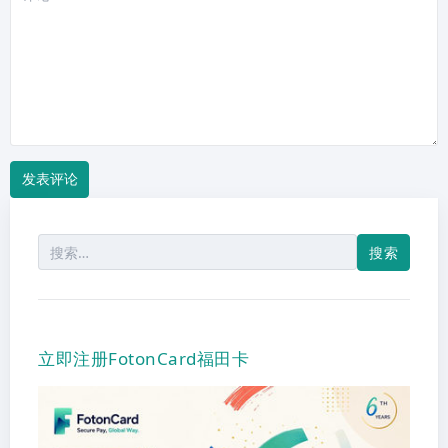
论
搜
索：
立即注册FotonCard福田卡