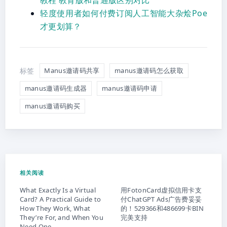
轻度使用者如何付费订阅人工智能大杂烩Poe
才更划算？
标签
Manus邀请码共享
manus邀请码怎么获取
manus邀请码生成器
manus邀请码申请
manus邀请码购买
相关阅读
What Exactly Is a Virtual
用FotonCard虚拟信用卡支
Card? A Practical Guide to
付ChatGPT Ads广告费妥妥
How They Work, What
的！529366和486699卡BIN
They’re For, and When You
完美支持
Need One