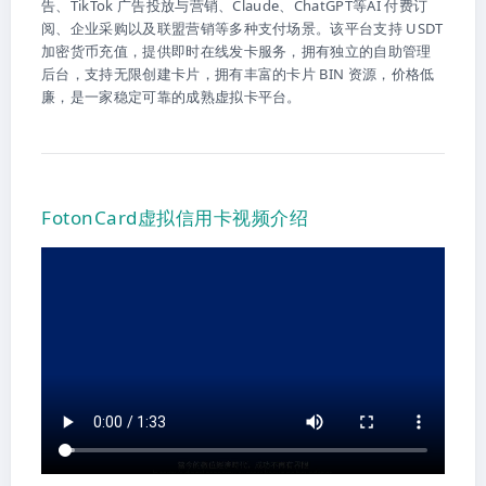
告、TikTok 广告投放与营销、Claude、ChatGPT等AI 付费订
阅、企业采购以及联盟营销等多种支付场景。该平台支持 USDT
加密货币充值，提供即时在线发卡服务，拥有独立的自助管理
后台，支持无限创建卡片，拥有丰富的卡片 BIN 资源，价格低
廉，是一家稳定可靠的成熟虚拟卡平台。
FotonCard虚拟信用卡视频介绍