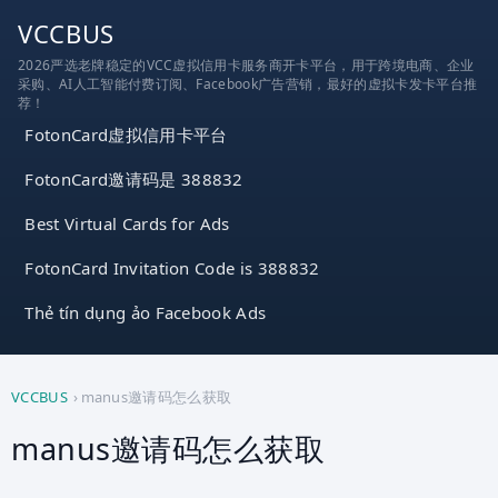
跳
VCCBUS
到
2026严选老牌稳定的VCC虚拟信用卡服务商开卡平台，用于跨境电商、企业
内
采购、AI人工智能付费订阅、Facebook广告营销，最好的虚拟卡发卡平台推
容
荐！
FotonCard虚拟信用卡平台
FotonCard邀请码是 388832
Best Virtual Cards for Ads
FotonCard Invitation Code is 388832
Thẻ tín dụng ảo Facebook Ads
VCCBUS
›
manus邀请码怎么获取
manus邀请码怎么获取