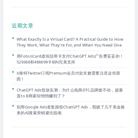
近期文章
What Exactly Is a Virtual Card? A Practical Guide to How
They Work, What They’re For, and When You Need One
用FotonCard虚拟信用卡支付ChatGPT Ads广告费妥妥的！
529366和486699卡BIN完美支持
X推特Twitter订阅Premium会员付款失败需要注意这些原
因！
ChatGPT Ads投放实测：为什么电商DTC品牌烧不动，超垂
直to B商家却悄悄赚到了？
别用Google Ads老套路投ChatGPT Ads，我烧了几千美金换
来的AI搜索营销避坑指南