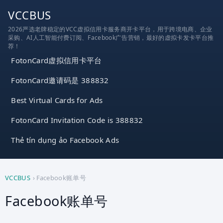
跳
VCCBUS
到
2026严选老牌稳定的VCC虚拟信用卡服务商开卡平台，用于跨境电商、企业
内
采购、AI人工智能付费订阅、Facebook广告营销，最好的虚拟卡发卡平台推
容
荐！
FotonCard虚拟信用卡平台
FotonCard邀请码是 388832
Best Virtual Cards for Ads
FotonCard Invitation Code is 388832
Thẻ tín dụng ảo Facebook Ads
VCCBUS
›
Facebook账单号
Facebook账单号