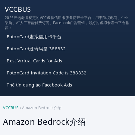
跳
VCCBUS
到
2026严选老牌稳定的VCC虚拟信用卡服务商开卡平台，用于跨境电商、企业
内
采购、AI人工智能付费订阅、Facebook广告营销，最好的虚拟卡发卡平台推
容
荐！
FotonCard虚拟信用卡平台
FotonCard邀请码是 388832
Best Virtual Cards for Ads
FotonCard Invitation Code is 388832
Thẻ tín dụng ảo Facebook Ads
VCCBUS
›
Amazon Bedrock介绍
Amazon Bedrock介绍