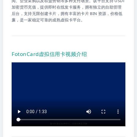
阅、企业采购以及联盟营销等多种支付场景。该平台支持 USDT
加密货币充值，提供即时在线发卡服务，拥有独立的自助管理
后台，支持无限创建卡片，拥有丰富的卡片 BIN 资源，价格低
廉，是一家稳定可靠的成熟虚拟卡平台。
FotonCard虚拟信用卡视频介绍