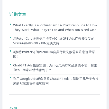
近期文章
What Exactly Is a Virtual Card? A Practical Guide to How
They Work, What They’re For, and When You Need One
用FotonCard虚拟信用卡支付ChatGPT Ads广告费妥妥的！
529366和486699卡BIN完美支持
X推特Twitter订阅Premium会员付款失败需要注意这些原
因！
ChatGPT Ads投放实测：为什么电商DTC品牌烧不动，超垂
直to B商家却悄悄赚到了？
别用Google Ads老套路投ChatGPT Ads，我烧了几千美金换
来的AI搜索营销避坑指南
分类