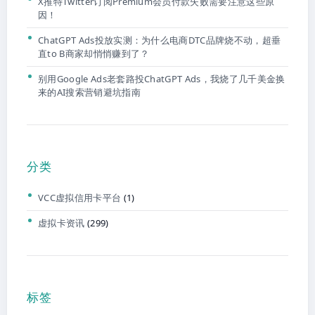
X推特Twitter订阅Premium会员付款失败需要注意这些原
因！
ChatGPT Ads投放实测：为什么电商DTC品牌烧不动，超垂
直to B商家却悄悄赚到了？
别用Google Ads老套路投ChatGPT Ads，我烧了几千美金换
来的AI搜索营销避坑指南
分类
VCC虚拟信用卡平台
(1)
虚拟卡资讯
(299)
标签