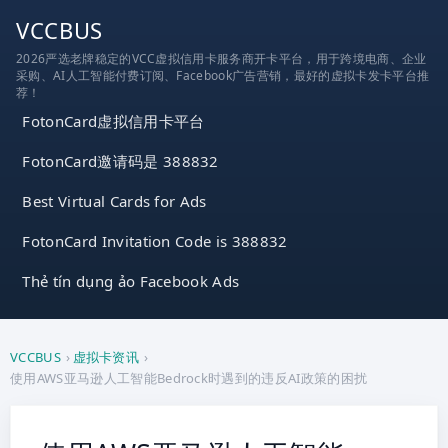
跳
VCCBUS
到
2026严选老牌稳定的VCC虚拟信用卡服务商开卡平台，用于跨境电商、企业
内
采购、AI人工智能付费订阅、Facebook广告营销，最好的虚拟卡发卡平台推
容
荐！
FotonCard虚拟信用卡平台
FotonCard邀请码是 388832
Best Virtual Cards for Ads
FotonCard Invitation Code is 388832
Thẻ tín dụng ảo Facebook Ads
VCCBUS
›
虚拟卡资讯
›
使用AWS亚马逊人工智能Bedrock时遇到的违反AI政策的困扰