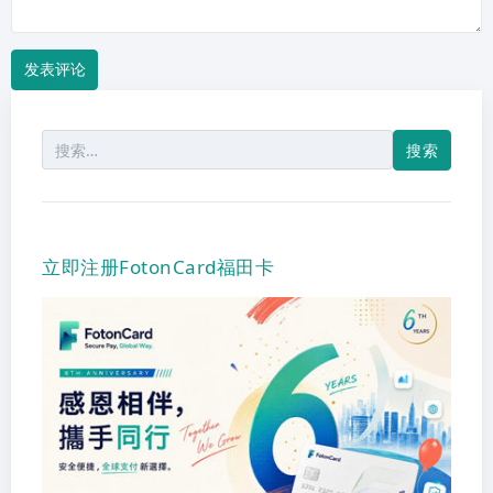
搜
索：
立即注册FotonCard福田卡