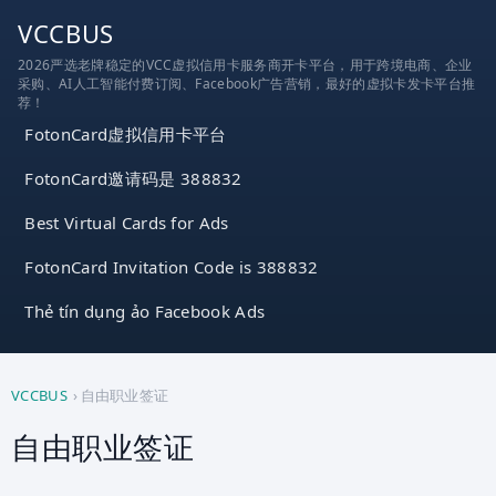
跳
VCCBUS
到
2026严选老牌稳定的VCC虚拟信用卡服务商开卡平台，用于跨境电商、企业
内
采购、AI人工智能付费订阅、Facebook广告营销，最好的虚拟卡发卡平台推
容
荐！
FotonCard虚拟信用卡平台
FotonCard邀请码是 388832
Best Virtual Cards for Ads
FotonCard Invitation Code is 388832
Thẻ tín dụng ảo Facebook Ads
VCCBUS
›
自由职业签证
自由职业签证