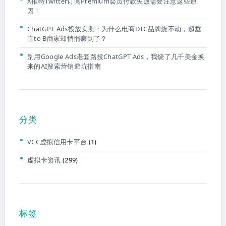
X推特Twitter订阅Premium会员付款失败需要注意这些原
因！
ChatGPT Ads投放实测：为什么电商DTC品牌烧不动，超垂
直to B商家却悄悄赚到了？
别用Google Ads老套路投ChatGPT Ads，我烧了几千美金换
来的AI搜索营销避坑指南
分类
VCC虚拟信用卡平台
(1)
虚拟卡资讯
(299)
标签