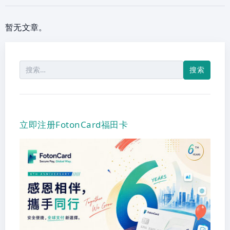
暂无文章。
搜
索：
立即注册FotonCard福田卡