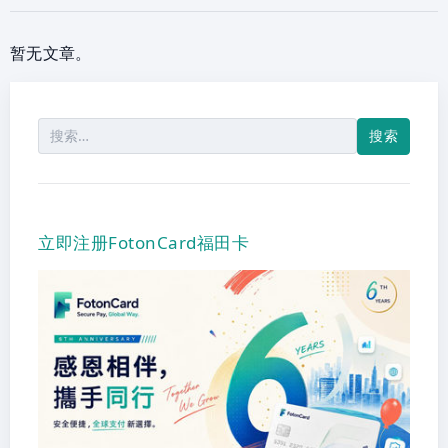
暂无文章。
搜
索：
立即注册FotonCard福田卡