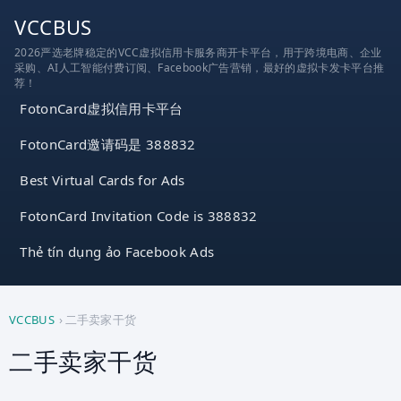
跳
VCCBUS
到
2026严选老牌稳定的VCC虚拟信用卡服务商开卡平台，用于跨境电商、企业
内
采购、AI人工智能付费订阅、Facebook广告营销，最好的虚拟卡发卡平台推
容
荐！
FotonCard虚拟信用卡平台
FotonCard邀请码是 388832
Best Virtual Cards for Ads
FotonCard Invitation Code is 388832
Thẻ tín dụng ảo Facebook Ads
VCCBUS
›
二手卖家干货
二手卖家干货