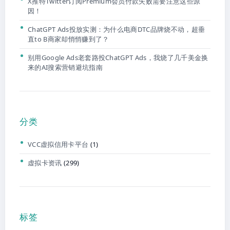
X推特Twitter订阅Premium会员付款失败需要注意这些原
因！
ChatGPT Ads投放实测：为什么电商DTC品牌烧不动，超垂
直to B商家却悄悄赚到了？
别用Google Ads老套路投ChatGPT Ads，我烧了几千美金换
来的AI搜索营销避坑指南
分类
VCC虚拟信用卡平台
(1)
虚拟卡资讯
(299)
标签