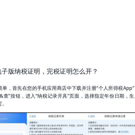
电子版纳税证明，完税证明怎么开？
简单，首先在您的手机应用商店中下载并注册“个人所得税App”
办&查”按钮，进入“纳税记录开具”页面，选择指定年份日期，生
可。