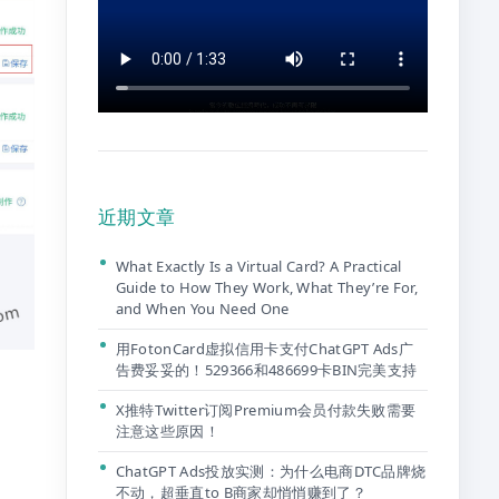
近期文章
What Exactly Is a Virtual Card? A Practical
Guide to How They Work, What They’re For,
and When You Need One
用FotonCard虚拟信用卡支付ChatGPT Ads广
告费妥妥的！529366和486699卡BIN完美支持
。
X推特Twitter订阅Premium会员付款失败需要
注意这些原因！
ChatGPT Ads投放实测：为什么电商DTC品牌烧
不动，超垂直to B商家却悄悄赚到了？