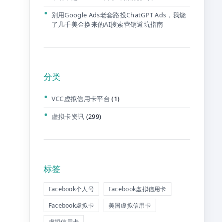
别用Google Ads老套路投ChatGPT Ads，我烧
了几千美金换来的AI搜索营销避坑指南
分类
VCC虚拟信用卡平台
(1)
虚拟卡资讯
(299)
标签
Facebook个人号
Facebook虚拟信用卡
Facebook虚拟卡
美国虚拟信用卡
虚拟信用卡