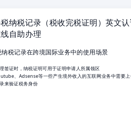
得税纳税记录（税收完税证明）英文认
在线自助办理
税纳税记录在跨境国际业务中的使用场景
理签证时，纳税证明可用于证明申请人所属领区
outube、Adsense等一些产生境外收入的互联网业务中需要
录来验证税务身份