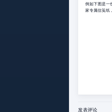
例如下图是一份
家专属信笺纸
发表评论