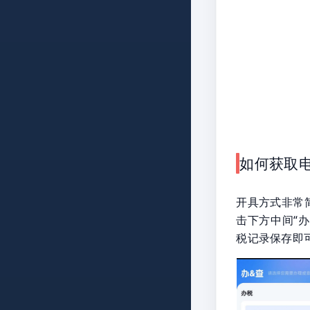
如何获取
开具方式非常
击下方中间“
税记录保存即