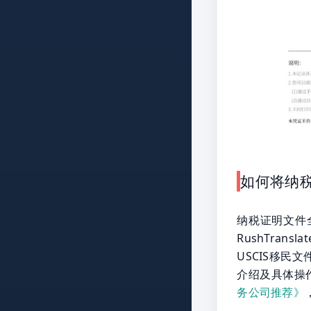
如何将纳
纳税证明文件
RushTra
USCIS移民
介绍及具体操
务公司推荐》