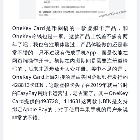
OneKey Card是币圈搞的一款虚拟卡产品，和
OneKey冷钱包是一家。这款产品上线差不多有两
年了吧，我也曾注册体验过，产品体验做的还是非
常不错的，只不过没有做成手机App，而是仅能在
网页端操作开卡。初期在内测期间是需要注册邀请
码的，后来才逐步放开大众注册。美中不足的是，
OneKey Card上游对接的是由美国萨顿银行发行的
428813卡BIN，这款虚拟卡头早在2019年就由当时
的EasyPay易购卡运营过，老古董了。其中OneKey
Card提供的493728、414631这两款卡BIN是支持
绑定Apple Pay的，对于使用苹果手机的用户来说
非常的不错。