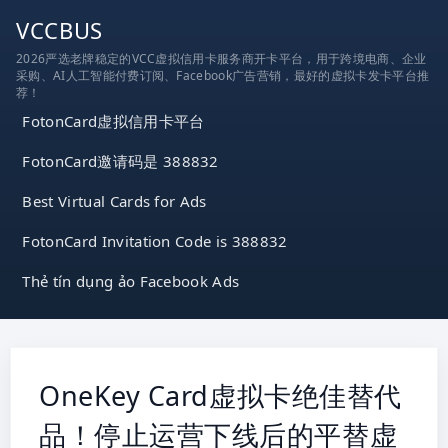
跳
VCCBUS
到
2026严选老牌稳定的VCC虚拟信用卡服务商开卡平台，用于跨境电商、企业
内
采购、AI人工智能付费订阅、Facebook广告营销，最好的虚拟卡发卡平台推
容
荐！
FotonCard虚拟信用卡平台
FotonCard邀请码是 388832
Best Virtual Cards for Ads
FotonCard Invitation Code is 388832
Thẻ tín dụng ảo Facebook Ads
OneKey Card虚拟卡绝佳替代
品！停止运营下线后的平替虚