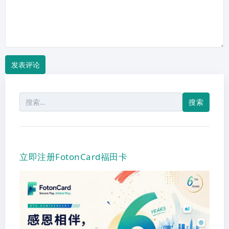
搜
索：
立即注册FotonCard福田卡