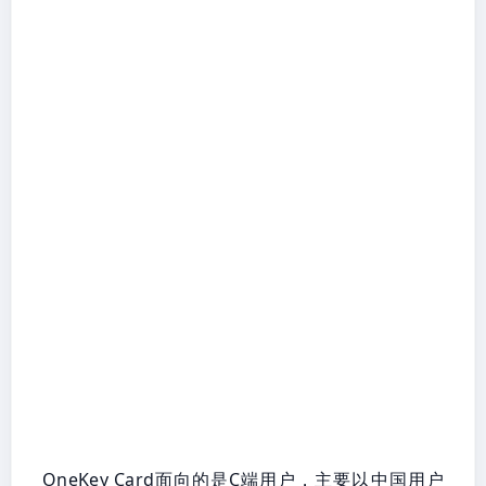
OneKey Card面向的是C端用户，主要以中国用户