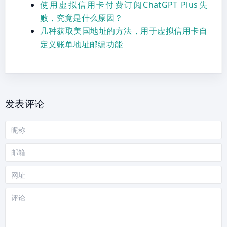
使用虚拟信用卡付费订阅ChatGPT Plus失
败，究竟是什么原因？
几种获取美国地址的方法，用于虚拟信用卡自
定义账单地址邮编功能
发表评论
昵
称
邮
箱
网
站
评
论